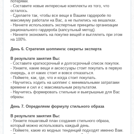
потерями.
- Составите новые интересные комплекты из того, что
осталось.
- Сделаете так, чтобы все вещи в Вашем гардеробе по
максимуму работали на Вас, а не пылились на вешалках.
- Начнете использовать экспертные принципы организации
рационального гардероба (капсульный метод).
- Начнете экономить на покупке вещей и выглялеть при этом
на 100%.
День 6. Стратегия шоппинга: секреты эксперта
В результате занятия Вы:
- Составите краткосрочный и долгосрочный список покупок.
- Узнаете, какие вещи и аксессуары стоит покупать в первую
очередь, а от каких стоит и вовсе отказаться.
- Поймете, как, где, что и когда стоит покупать.
- Научитесь ходить на шоппинг с минимальными затратами
времени и сил и с максимальным результатом.
- Научитесь формировать стильные и выигрышные для Вас
образы.
День 7. Определяем формулу стильного образа
В результате занятия Вы:
- Узнаете пошаговый план создания стильного образа,
который можно использовать каждый день.
- Поймете, какие из модных тенденций подходят именно Вам.