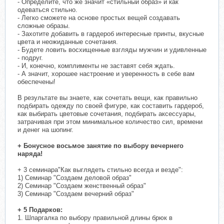
- Определите, что же значит «стильный образ» и как
одеваться стильно.
- Легко сможете на основе простых вещей создавать
сложные образы.
- Захотите добавить в гардероб интересные принты, вкусные
цвета и неожиданные сочетания.
- Будете ловить восхищенные взгляды мужчин и удивленные
- подруг.
- И, конечно, комплименты не заставят себя ждать.
- А значит, хорошее настроение и уверенность в себе вам
обеспечены!
В результате вы знаете, как сочетать вещи, как правильно
подбирать одежду по своей фигуре, как составить гардероб,
как выбирать цветовые сочетания, подбирать аксессуары,
затрачивая при этом минимальное количество сил, времени
и денег на шопинг.
+ Бонусное восьмое занятие по выбору вечернего
наряда!
+ 3 семинара"Как выглядеть стильно всегда и везде":
1) Семинар "Создаем деловой образ"
2) Семинар "Создаем женственный образ"
3) Семинар "Создаем вечерний образ"
+ 5 Подарков:
1. Шпаргалка по выбору правильной длины брюк в