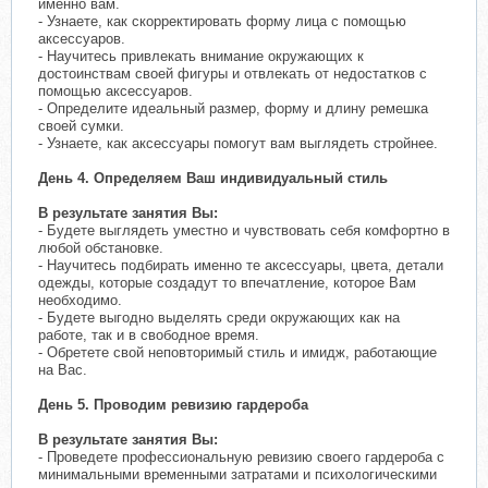
именно вам.
- Узнаете, как скорректировать форму лица с помощью
аксессуаров.
- Научитесь привлекать внимание окружающих к
достоинствам своей фигуры и отвлекать от недостатков с
помощью аксессуаров.
- Определите идеальный размер, форму и длину ремешка
своей сумки.
- Узнаете, как аксессуары помогут вам выглядеть стройнее.
День 4. Определяем Ваш индивидуальный стиль
В результате занятия Вы:
- Будете выглядеть уместно и чувствовать себя комфортно в
любой обстановке.
- Научитесь подбирать именно те аксессуары, цвета, детали
одежды, которые создадут то впечатление, которое Вам
необходимо.
- Будете выгодно выделять среди окружающих как на
работе, так и в свободное время.
- Обретете свой неповторимый стиль и имидж, работающие
на Вас.
День 5. Проводим ревизию гардероба
В результате занятия Вы:
- Проведете профессиональную ревизию своего гардероба с
минимальными временными затратами и психологическими