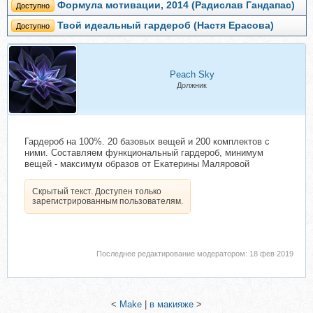
Формула мотивации, 2014 (Радислав Гандапас)
Доступно
Твой идеальный гардероб (Настя Ерасова)
Доступно
Peach Sky
Должник
Гардероб на 100%. 20 базовых вещей и 200 комплектов с
ними. Составляем функциональный гардероб, минимум
вещей - максимум образов от Екатерины Маляровой
Скрытый текст. Доступен только
зарегистрированным пользователям.
Последнее редактирование модератором:
18 фев 2019
<
Make
|
в макияже
>