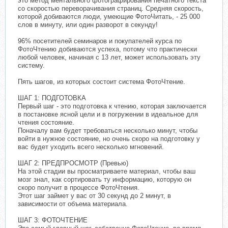
это метод ментального фотографирования печатного текста
со скоростью переворачивания страниц. Средняя скорость,
которой добиваются люди, умеющие ФотоЧитать, - 25 000
слов в минуту, или один разворот в секунду!
96% посетителей семинаров и покупателей курса по
ФотоЧтению добиваются успеха, потому что практически
любой человек, начиная с 13 лет, может использовать эту
систему.
Пять шагов, из которых состоит система ФотоЧтение.
ШАГ 1: ПОДГОТОВКА
Первый шаг - это подготовка к чтению, которая заключается
в постановке ясной цели и в погружении в идеальное для
чтения состояние.
Поначалу вам будет требоваться несколько минут, чтобы
войти в нужное состояние, но очень скоро на подготовку у
вас будет уходить всего несколько мгновений.
ШАГ 2: ПРЕДПРОСМОТР (Превью)
На этой стадии вы просматриваете материал, чтобы ваш
мозг знал, как сортировать ту информацию, которую он
скоро получит в процессе ФотоЧтения.
Этот шаг займет у вас от 30 секунд до 2 минут, в
зависимости от объема материала.
ШАГ 3: ФОТОЧТЕНИЕ