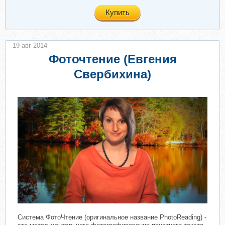
Купить
19 авг 2014
Фоточтение (Евгения
Свербихина)
Система ФотоЧтение (оригинальное название PhotoReading) -