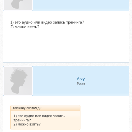
1) это аудио или видео запись тренинга?
2) можно взять?
Arzy
Гость
italeksey сказал(а):
1) это аудио или видео запись
тренинга?
2) можно взять?