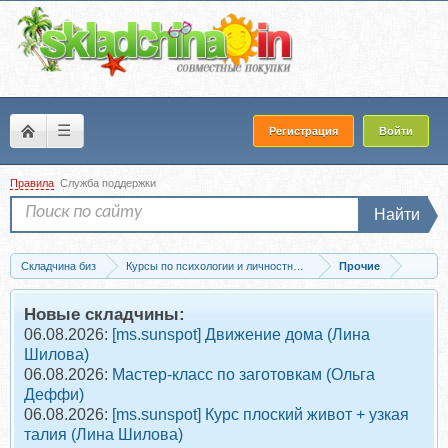
☰
Регистрация
Войти
Правила
Служба поддержки
Найти
Складчина биз
Курсы по психологии и личностному развитию
Прочие
Скачать Фоточтение (Евгения Свербихина)
Новые складчины:
06.08.2026:
[ms.sunspot] Движение дома (Лина
Шилова)
06.08.2026:
Мастер-класс по заготовкам (Ольга
Деффи)
06.08.2026:
[ms.sunspot] Курс плоский живот + узкая
талия (Лина Шилова)