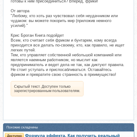
готовы к ним присоединиться? Вперед, фрики!
От автора
"Любому, кто хоть раз чувствовал себя неудачником или
чудаком: вы можете покорить мир (приложив немного
усилий)."
Крис Броган Книга подойдет
Всем, кто считает себя фриком и бунтарем, кому всегда
приходится все делать по-своему, кто, как правило, не ищет
легких путей.
Тем, кто управляет собственной небольшой компанией или
является наемным работником, но мыслит как
предприниматель и ведет дела не так, как диктуют правила.
Не стоит уступать и приспосабливаться. Оставайтесь
фриком и превратите свою странность в преимущество!
Скрытый текст. Доступен только
зарегистрированным пользователям.
Похожие складчины
Формула эффекта. Как получить реальный
Доступно