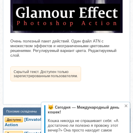
Очень полезный пакет действий. Один файл ATN с
множеством эффектов и неограниченными цветовыми
решениями. Регулируемый вариант цвета. Редактируемый
слой.
Скрытый текст. Доступен только
зарегистрированным пользователям.
Сегодня — Международный день
Похожие складчины
кошек!
[EnvatoMarket] Зомби экшен. Zombie Photoshop
Доступно
Кошка никогда не спрашивает себя: «А
Action
достаточно ли полезно я провожу этот
вечер?» Она просто находит самое