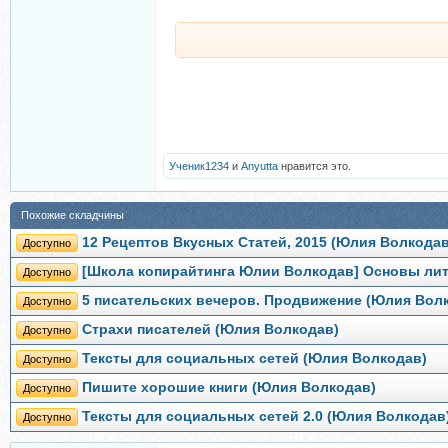
Ученик1234
и
Anyutta
нравится это.
Похожие складчины
12 Рецептов Вкусных Статей, 2015 (Юлия Волкодав
Доступно
[Школа копирайтинга Юлии Волкодав] Основы лит
Доступно
5 писательских вечеров. Продвижение (Юлия Вол
Доступно
Страхи писателей (Юлия Волкодав)
Доступно
Тексты для социальных сетей (Юлия Волкодав)
Доступно
Пишите хорошие книги (Юлия Волкодав)
Доступно
Тексты для социальных сетей 2.0 (Юлия Волкодав
Доступно