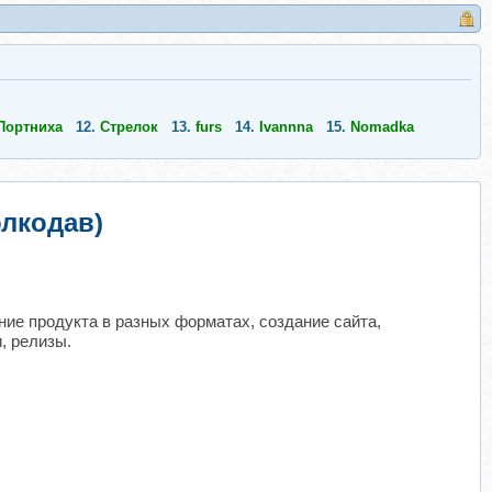
Портниха
12.
Стрелок
13.
furs
14.
Ivannna
15.
Nomadka
лкодав)
ние продукта в разных форматах, создание сайта,
, релизы.