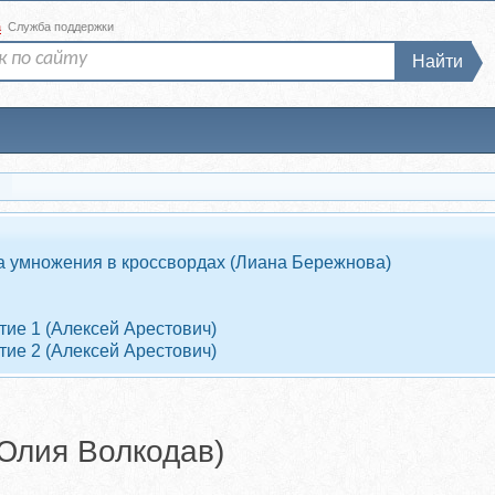
а
Служба поддержки
Найти
)
ца умножения в кроссвордах (Лиана Бережнова)
тие 1 (Алексей Арестович)
тие 2 (Алексей Арестович)
Юлия Волкодав)