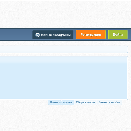
Регистрация
Войти
Новые складчины
Новые складчины
Сборы взносов
Баланс и кешбек