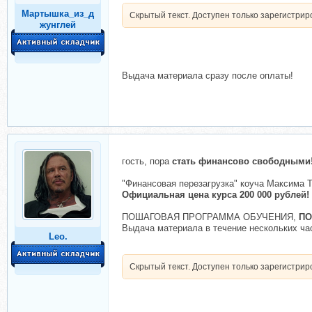
Мартышка_из_д
Скрытый текст. Доступен только зарегистри
жунглей
Выдача материала сразу после оплаты!
гость, пора
стать финансово свободными
"Финансовая перезагрузка" коуча Максим
Официальная цена курса 200 000 рублей! А
ПОШАГОВАЯ ПРОГРАММА ОБУЧЕНИЯ,
П
Выдача материала в течение нескольких ча
Leo.
Скрытый текст. Доступен только зарегистри