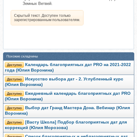
Земных Ветвей.
Скрытый текст. Доступен только
зарегистрированным пользователям.
Похожие складчины
Календарь благоприятных дат PRO на 2021-2022
Доступно
года (Юлия Воронина)
Искусство выбора дат - 2. Углубленный курс
Доступно
(Юлия Воронина)
Ежедневный календарь благоприятных дат PRO
Доступно
(Юлия Воронина)
Выбор дат Гранд Мастера Дона. Вебинар (Юлия
Доступно
Воронина)
[Васту Школа] Подбор благоприятных дат для
Доступно
коррекций (Юлия Морозова)
Список благоприятных и неблагоприятных дат
Доступно