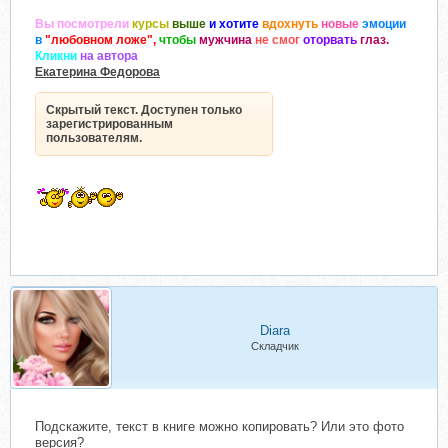
Вы посмотрели
курсы
выше
и хотите
вдохнуть
новые
эмоции
в
"любовном ложе",
чтобы
мужчина
не смог
оторвать
глаз.
Кликни
на автора
Екатерина Федорова
Скрытый текст. Доступен только
зарегистрированным
пользователям.
Diara
Складчик
Подскажите, текст в книге можно копировать? Или это фото
версия?