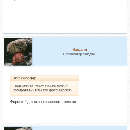
Нафаня
Организатор складчин
Diara сказал(а):
Подскажите, текст в книге можно
копировать? Или это фото версия?
Формат Пдф скан,копировать нельзя