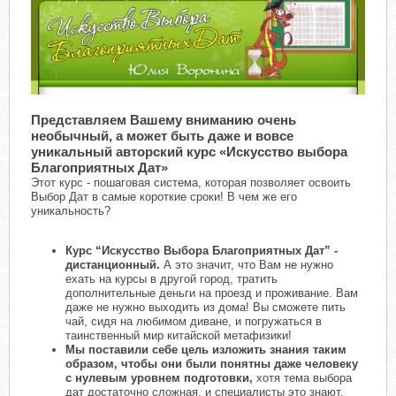
Представляем Вашему вниманию очень
необычный, а может быть даже и вовсе
уникальный авторский курс «Искусство выбора
Благоприятных Дат»
Этот курс - пошаговая система, которая позволяет освоить
Выбор Дат в самые короткие сроки! В чем же его
уникальность?
Курс “Искусство Выбора Благоприятных Дат” -
дистанционный.
А это значит, что Вам не нужно
ехать на курсы в другой город, тратить
дополнительные деньги на проезд и проживание. Вам
даже не нужно выходить из дома! Вы сможете пить
чай, сидя на любимом диване, и погружаться в
таинственный мир китайской метафизики!
Мы поставили себе цель изложить знания таким
образом, чтобы они были понятны даже человеку
с нулевым уровнем подготовки,
хотя тема выбора
дат достаточно сложная, и специалисты это знают.