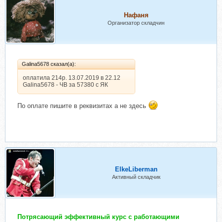
Нафаня
Организатор складчин
Galina5678 сказал(а):
оплатила 214р. 13.07.2019 в 22.12
Galina5678 - ЧВ за 57380 с ЯК
По оплате пишите в реквизитах а не здесь
ElkeLiberman
Активный складчик
Потрясающий эффективный курс с работающими