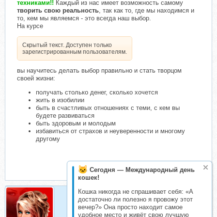
техниками!!
Каждый из нас имеет возможность самому
творить свою реальность
, так как то, где мы находимся и
то, кем мы являемся - это всегда наш выбор.
На курсе
Скрытый текст. Доступен только
зарегистрированным пользователям.
вы научитесь делать выбор правильно и стать творцом
своей жизни:
получать столько денег, сколько хочется
жить в изобилии
быть в счастливых отношениях с теми, с кем вы
будете развиваться
быть здоровым и молодым
избавиться от страхов и неуверенности и многому
другому
Сегодня — Международный день
кошек!
Кошка никогда не спрашивает себя: «А
достаточно ли полезно я провожу этот
вечер?» Она просто находит самое
метафизик
удобное место и живёт свою лучшую
Складчик