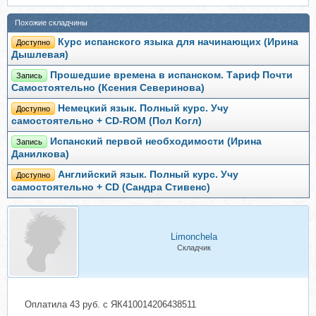
Похожие складчины
Курс испанского языка для начинающих (Ирина
Доступно
Дышлевая)
Прошедшие времена в испанском. Тариф Почти
Запись
Самостоятельно (Ксения Северинова)
Немецкий язык. Полный курс. Учу
Доступно
самостоятельно + CD-ROM (Пол Когл)
Испанский первой необходимости (Ирина
Запись
Данилкова)
Английский язык. Полный курс. Учу
Доступно
самостоятельно + CD (Сандра Стивенс)
Limonchela
Складчик
Оплатила 43 руб. с ЯК410014206438511