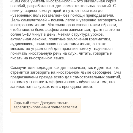
«Сам себе учитель иностранного» – это уникальная серия
пособий, разработанных для самостоятельных занятий. С
ними учащиеся смогут пройти путь от новичков до
«уверенных пользователей» без помощи преподавателя.
Цель самоучителей – помочь легко и уверенно заговорить на
иностранном языке. Материал организован таким образом,
чтобы можно было эффективно заниматься, тратя на это не
более 5–10 минут в день. Четкая структура уроков,
актуальная лексика, понятные объяснения грамматики,
аудиозапись, начитанная носителями языка, а также
множество упражнений для практики помогут научиться
понимать иностранную речь на слух, читать, говорить и
писать на иностранном языке.
Самоучители подходят как для новичков, так и для тех, кто
стремится заговорить на иностранном языке свободнее. Они
предназначены прежде всего для самостоятельных занятий,
но помогут повысить эффективность обучения и тем, кто
занимается на курсах или с преподавателем.
Скрытый текст. Доступен только
зарегистрированным пользователям.