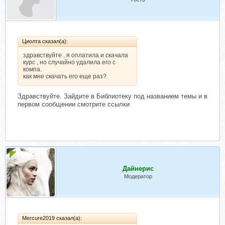
Циолта сказал(а):
здравствуйте , я оплатила и скачала
курс , но случайно удалила его с
компа.
как мне скачать его еще раз?
Здравствуйте. Зайдите в Библиотеку под названием темы и в
первом сообщении смотрите ссылки
Дайнерис
Модератор
Mercure2019 сказал(а):