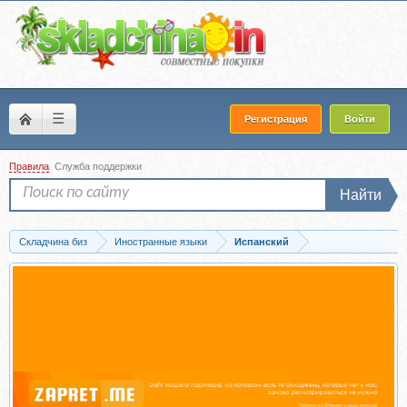
☰
Регистрация
Войти
Правила
Служба поддержки
Найти
Складчина биз
Иностранные языки
Испанский
Скачать Испанский язык. Полный курс. Учу самостоятельно (Хуан Катан-Ибарра