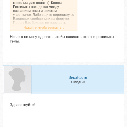
кошелька для оплаты). Кнопка
Реквизиты находится между
названием темы и списком
участников. Либо ищите переписку во
Входящих сообщениях на форуме.
Прошу Вас больше не нарушать
Правила и быть внимательнее.
Нажмите, чтобы раскрыть...
Ни чего не могу сделать, чтобы написать ответ в реквизиты
темы.
ВикаНастя
Складчик
Здравствуйте!