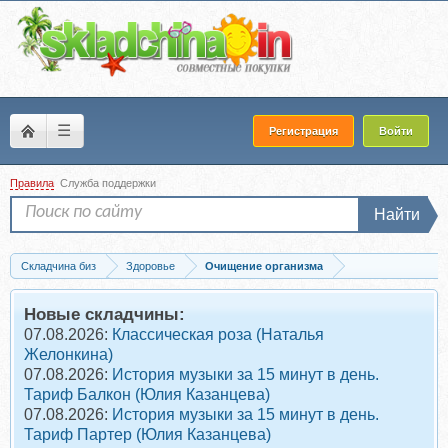
☰
Регистрация
Войти
Правила
Служба поддержки
Найти
Складчина биз
Здоровье
Очищение организма
Скачать Изгони непрошеных гостей. Мощная противопаразитарная программа...
Новые складчины:
07.08.2026:
Классическая роза (Наталья
Желонкина)
07.08.2026:
История музыки за 15 минут в день.
Тариф Балкон (Юлия Казанцева)
07.08.2026:
История музыки за 15 минут в день.
Тариф Партер (Юлия Казанцева)