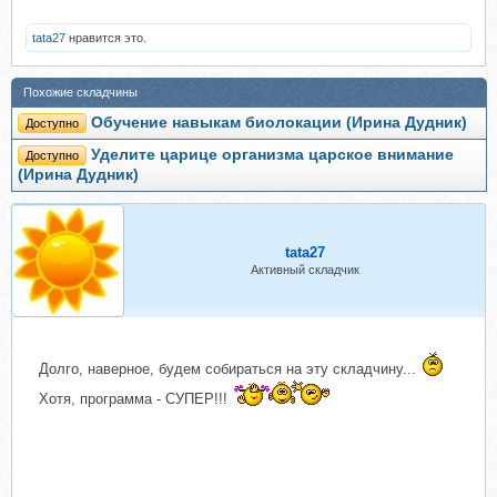
tata27
нравится это.
Похожие складчины
Обучение навыкам биолокации (Ирина Дудник)
Доступно
Уделите царице организма царское внимание
Доступно
(Ирина Дудник)
tata27
Активный складчик
Долго, наверное, будем собираться на эту складчину...
Хотя, программа - СУПЕР!!!