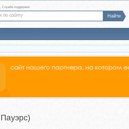
а
Служба поддержки
Найти
 Пауэрс)