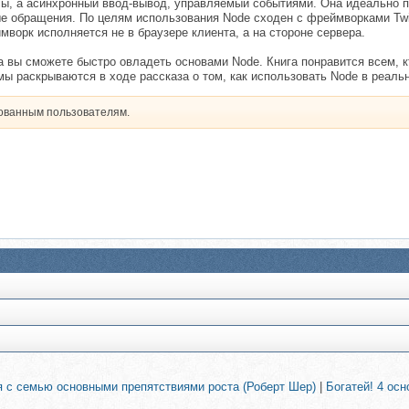
ы, а асинхронный ввод-вывод, управляемый событиями. Она идеально 
е обращения. По целям использования Node сходен с фреймворками Twis
мворк исполняется не в браузере клиента, а на стороне сервера.
а вы сможете быстро овладеть основами Node. Книга понравится всем, к
ы раскрываются в ходе рассказа о том, как использовать Node в реаль
рованным пользователям.
я с семью основными препятствиями роста (Роберт Шер)
|
Богатей! 4 осн