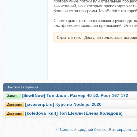
программные потоки или отдельные процесс
вычислений, но к которым происходят часты
большинства программ JavaScript этот фрей
С помощью этого практического руководств
платформами создания приложений. Эти тем
Скрытый текст. Доступен только зарегистри
Похожие складчины
[SewItNow] Топ Шелл. Размер 40-52. Рост 167-172
Запись
[javascript.ru] Курс по Node.js, 2020
Доступно
[koledova_knit] Топ Шелли (Елена Коледова)
Доступно
<
Сильный средний бизнес: Как справитьс