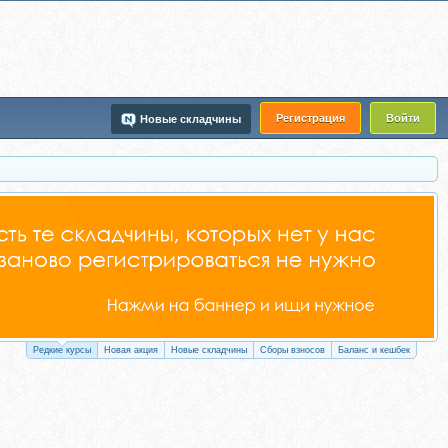
Регистрация
Войти
Новые складчины
Редкие курсы
Новая акция
Новые складчины
Сборы взносов
Баланс и кешбек