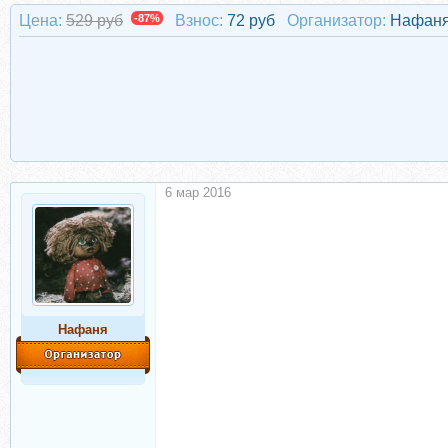
Цена:
529 руб
-87%
Взнос:
72 руб
Организатор:
Нафан
6 мар 2016
Нафаня