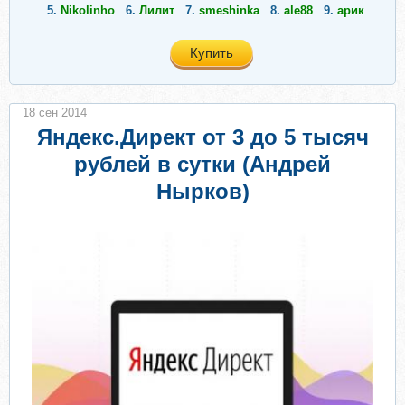
5.
Nikolinho
6.
Лилит
7.
smeshinka
8.
ale88
9.
арик
Купить
18 сен 2014
Яндекс.Директ от 3 до 5 тысяч
рублей в сутки (Андрей
Нырков)