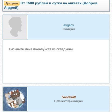
От 1500 рублей в сутки на анкетах (Добров
Доступно
Андрей)
evgeny
Складчик
выпишите меня пожалуйста из складчины
SandraW
Организатор складчин