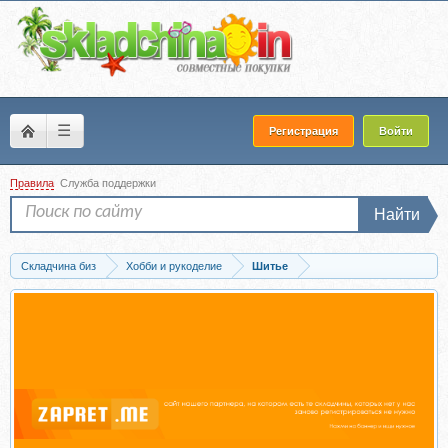
☰
Регистрация
Войти
Правила
Служба поддержки
Найти
Складчина биз
Хобби и рукоделие
Шитье
Скачать Юбка. Авторская технология ребер, 2016 (Ирина Спасская)