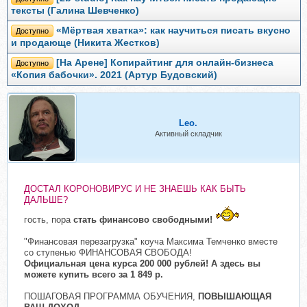
тексты (Галина Шевченко)
«Мёртвая хватка»: как научиться писать вкусно
Доступно
и продающе (Никита Жестков)
[На Арене] Копирайтинг для онлайн-бизнеса
Доступно
«Копия бабочки». 2021 (Артур Будовский)
Leo.
Активный складчик
ДОСТАЛ КОРОНОВИРУС И НЕ ЗНАЕШЬ КАК БЫТЬ
ДАЛЬШЕ?
гость, пора
стать финансово свободными!
"Финансовая перезагрузка" коуча Максима Темченко вместе
со ступенью ФИНАНСОВАЯ СВОБОДА!
Официальная цена курса 200 000 рублей! А здесь вы
можете купить всего за 1 849 р.
ПОШАГОВАЯ ПРОГРАММА ОБУЧЕНИЯ,
ПОВЫШАЮЩАЯ