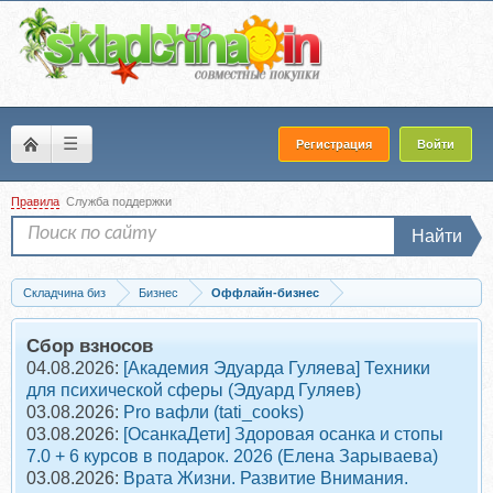
☰
Регистрация
Войти
Правила
Служба поддержки
Найти
Складчина биз
Бизнес
Оффлайн-бизнес
Скачать Как открыть розничный магазин (Наталия Гузелевич)
Сбор взносов
04.08.2026:
[Академия Эдуарда Гуляева] Техники
для психической сферы (Эдуард Гуляев)
03.08.2026:
Pro вафли (tati_cooks)
03.08.2026:
[ОсанкаДети] Здоровая осанка и стопы
7.0 + 6 курсов в подарок. 2026 (Елена Зарываева)
03.08.2026:
Врата Жизни. Развитие Внимания.