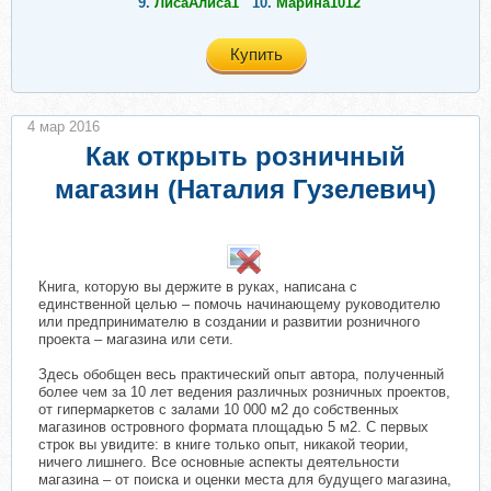
9.
ЛисаАлиса1
10.
Марина1012
Купить
4 мар 2016
Как открыть розничный
магазин (Наталия Гузелевич)
​
Книга, которую вы держите в руках, написана с
единственной целью – помочь начинающему руководителю
или предпринимателю в создании и развитии розничного
проекта – магазина или сети.
Здесь обобщен весь практический опыт автора, полученный
более чем за 10 лет ведения различных розничных проектов,
от гипермаркетов с залами 10 000 м2 до собственных
магазинов островного формата площадью 5 м2. С первых
строк вы увидите: в книге только опыт, никакой теории,
ничего лишнего. Все основные аспекты деятельности
магазина – от поиска и оценки места для будущего магазина,