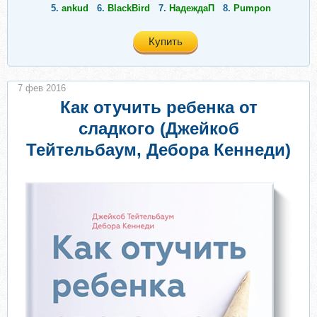
5.
ankud
6.
BlackBird
7.
НадеждаП
8.
Pumpon
Купить
7 фев 2016
Как отучить ребенка от
сладкого (Джейкоб
Тейтельбаум, Дебора Кеннеди)