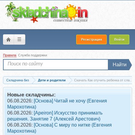
☰
Регистрация
Войти
Правила
Служба поддержки
Найти
Складчина биз
Дети и родители
Новые складчины:
06.08.2026:
[Основа] Читай не хочу (Евгения
Марохотина)
06.08.2026:
[Apeiron] Искусство принимать
решения. Занятие 7 (Алексей Арестович)
06.08.2026:
[Основа] С миру по нитке (Евгения
Марохотина)