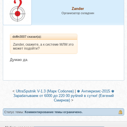
Zander
Организатор складчин
dolfin3007 сказал(а):
Zander, скажите, а к системе МЛМ это
может подойти?
Думаю да.
<
UltraSputnik V-1.3 (Марк Соболев)
|
♚ Антикризис-2015 ♚
Зарабатываем от 6000 до 220 00 рублей в сутки! (Евгений
Смирнов)
>
Статус темы:
Комментирование темы ограничено.