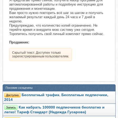
Я предлагаю прямо сейчас получить набор программ для
автоматизированной работы и подробную инструкцию для
продвижения и монетизации.
Вам просто нужно повторить всё шаг за шагом и получать
желаемый результат каждый день 24 часа и 7 дней в
неделю.
Предупреждаю, что количество копий ограниченно. Не
теряйте время и внедрите мою систему уже сегодня.
Торопитесь получить свой личный комплект прямо сейчас.
Продажник:
Скрытый текст. Доступен только
зарегистрированным пользователям.
Похожие складчины
Бесплатный трафик. Бесплатные подписчики,
Доступно
2014
Как набрать 100000 подписчиков бесплатно и
Запись
легко! Тариф Стандарт (Надежда Гусарова)