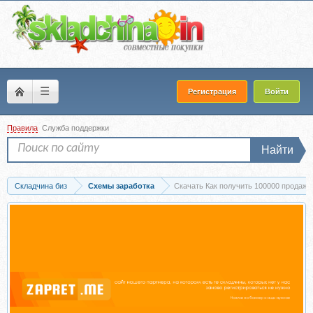
☰
Регистрация
Войти
Правила
Служба поддержки
Найти
Складчина биз
Схемы заработка
Скачать Как получить 100000 продаж и