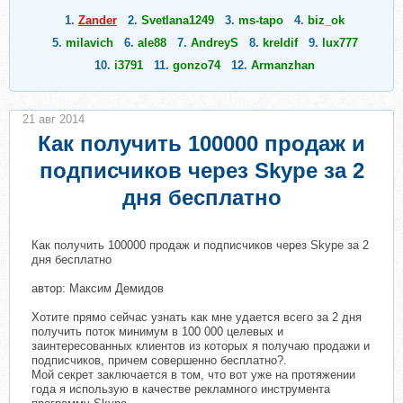
1.
Zander
2.
Svetlana1249
3.
ms-tapo
4.
biz_ok
5.
milavich
6.
ale88
7.
AndreyS
8.
kreldif
9.
lux777
10.
i3791
11.
gonzo74
12.
Armanzhan
21 авг 2014
Как получить 100000 продаж и
подписчиков через Skype за 2
дня бесплатно
Как получить 100000 продаж и подписчиков через Skype за 2
дня бесплатно
автор: Максим Демидов
Хотите прямо сейчас узнать как мне удается всего за 2 дня
получить поток минимум в 100 000 целевых и
заинтересованных клиентов из которых я получаю продажи и
подписчиков, причем совершенно бесплатно?.
Мой секрет заключается в том, что вот уже на протяжении
года я использую в качестве рекламного инструмента