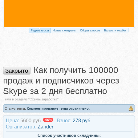
Редкие курсы
Новые складчины
Сборы взносов
Баланс и кешбек
Как получить 100000
Закрыто
продаж и подписчиков через
Skype за 2 дня бесплатно
Тема в разделе "Схемы заработка"
Статус темы:
Комментирование темы ограничено.
Цена:
5600 руб
-96%
Взнос:
278 руб
Организатор:
Zander
Список участников складчины: