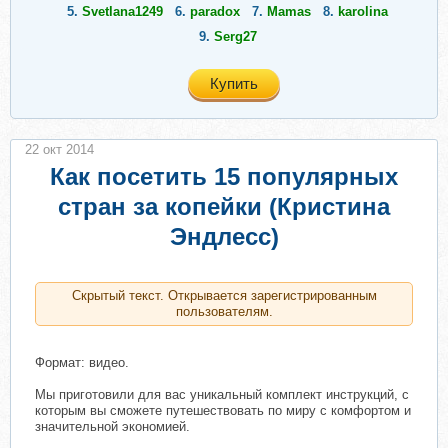
5.
Svetlana1249
6.
paradox
7.
Mamas
8.
karolina
9.
Serg27
Купить
22 окт 2014
Как посетить 15 популярных
стран за копейки (Кристина
Эндлесс)
Скрытый текст. Открывается зарегистрированным
пользователям.
Формат: видео.
Мы приготовили для вас уникальный комплект инструкций, с
которым вы сможете путешествовать по миру с комфортом и
значительной экономией.