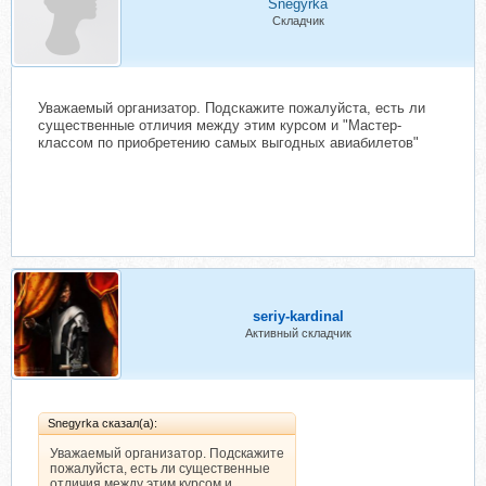
Snegyrka
Складчик
Уважаемый организатор. Подскажите пожалуйста, есть ли
существенные отличия между этим курсом и "Мастер-
классом по приобретению самых выгодных авиабилетов"
seriy-kardinal
Активный складчик
Snegyrka сказал(а):
Уважаемый организатор. Подскажите
пожалуйста, есть ли существенные
отличия между этим курсом и