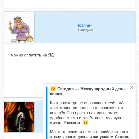
Ioanna+
Складчик
можно оплатить на ЯД
Сегодня — Международный день
кошек!
Кошка никогда не спрашивает себя: «А
достаточно ли полезно я провожу этот
вечер?» Она просто находит самое
seriy-kardinal
удобное место и живёт свою лучшую
Активный складчик
жизнь. Уважаем.
Мы тоже решили немного приблизиться к
этому уровню дзена и
запускаем Акцию.