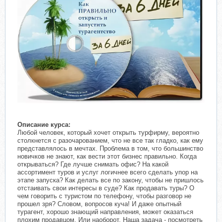
Описание курса:
Любой человек, который хочет открыть турфирму, вероятно
столкнется с разочарованием, что не все так гладко, как ему
представлялось в мечтах. Проблема в том, что большинство
новичков не знают, как вести этот бизнес правильно. Когда
открываться? Где лучше снимать офис? На какой
ассортимент туров и услуг логичнее всего сделать упор на
этапе запуска? Как делать все по закону, чтобы не пришлось
отстаивать свои интересы в суде? Как продавать туры? О
чем говорить с туристом по телефону, чтобы разговор не
прошел зря? Словом, вопросов куча! И даже опытный
турагент, хорошо знающий направления, может оказаться
плохим продавцом. Или наоборот. Наша задача - посмотреть