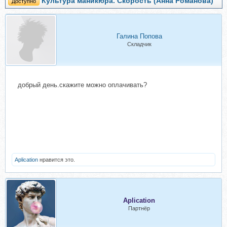
Культура маникюра. Скорость (Анна Романова)
Доступно
Галина Попова
Складчик
добрый день.скажите можно оплачивать?
Aplication
нравится это.
Aplication
Партнёр