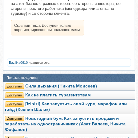
на этот бизнес с разных сторон: со стороны инвестора, со
стороны простого работника (менеджера или агента по
туризму) и со стороны клиента.
Скрытый текст. Доступен только
зарегистрированным пользователям.
Bazilika0610
нравится это.
Похожие складчины
Сила дыхания (Никита Моисеев)
Доступно
Как не платить турагентствам
Доступно
[izibizi] Как запустить свой курс, марафон или
Доступно
гайд (Ксения Шалак)
Новогодний бум. Как запустить продажи и
Доступно
заработать на одностраничниках (Азат Валеев, Никита
Фофанов)