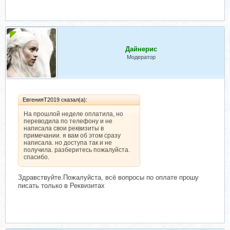
Дайнерис
Модератор
ЕвгенияТ2019 сказал(а):
На прошлой неделе оплатила, но
переводила по телефону и не
написала свои реквизиты в
примечании. я вам об этом сразу
написала. но доступа так и не
получила. разберитесь пожалуйста.
спасибо.
Здравствуйте.Пожалуйста, всё вопросы по оплате прошу
писать только в Реквизитах