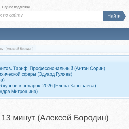
а
Служба поддержки
Найти
инут (Алексей Бородин)
клиентов. Тариф: Профессиональный (Антон Сорин)
ихической сферы (Эдуард Гуляев)
в)
 6 курсов в подарок. 2026 (Елена Зарываева)
андра Митрошина)
 13 минут (Алексей Бородин)