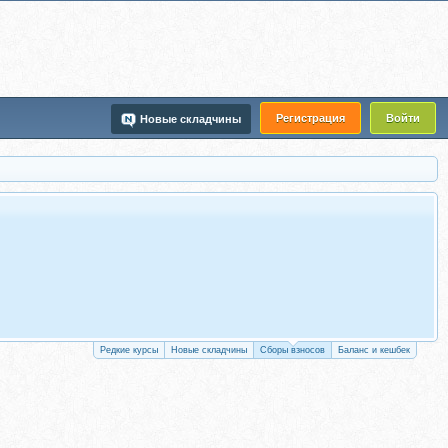
Регистрация
Войти
Новые складчины
Редкие курсы
Новые складчины
Сборы взносов
Баланс и кешбек