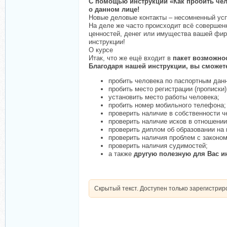
С помощью инструкции «Как пробить чел
о данном лице!
Новые деловые контакты – несомненный усп
На деле же часто происходит всё совершен
ценностей, денег или имущества вашей фир
инструкции!
О курсе
Итак, что же ещё входит в
пакет возможно
Благодаря нашей инструкции, вы сможет
пробить человека по паспортным дан
пробить место регистрации (прописки)
установить место работы человека;
пробить номер мобильного телефона;
проверить наличие в собственности 
проверить наличие исков в отношении
проверить диплом об образовании на 
проверить наличия проблем с законом
проверить наличия судимостей;
а также
другую полезную для Вас 
Скрытый текст. Доступен только зарегистри