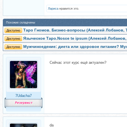
Лариса
нравится это.
Похожие складчины
Таро Гномов. Бизнес-вопросы (Алексей Лобанов, 
Доступно
Языческое Таро.Nosce te ipsum (Алексей Лобанов,
Доступно
Мужчиноедение: диета или здоровое питание? Муж
Доступно
Сейчас этот курс ещё актуален?
7Udacha7
da