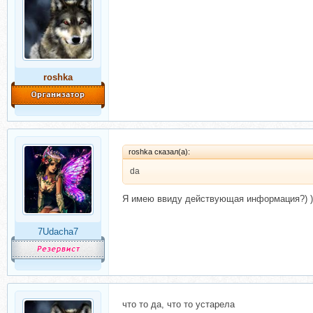
roshka
roshka сказал(а):
da
Я имею ввиду действующая информация?) )
7Udacha7
что то да, что то устарела