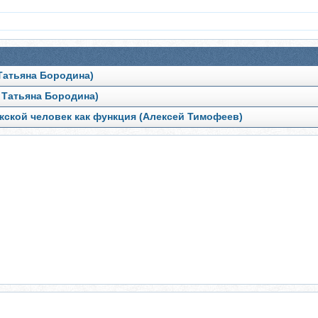
Татьяна Бородина)
 Татьяна Бородина)
ской человек как функция (Алексей Тимофеев)