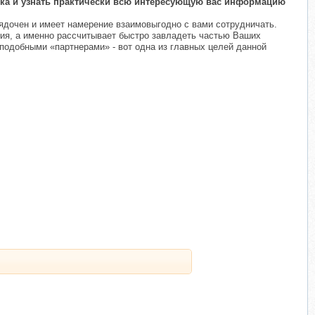
века и узнать практически всю интересующую вас информацию
ядочен и имеет намерение взаимовыгодно с вами сотрудничать.
ния, а именно рассчитывает быстро завладеть частью Ваших
подобными «партнерами» - вот одна из главных целей данной