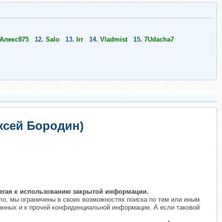
Алекс875
12.
Salo
13.
Irr
14.
Vladmist
15.
7Udacha7
ексей Бородин)
бегая к использованию закрытой информации.
ило, мы ограничены в своих возможностях поиска по тем или иным
данных и к прочей конфиденциальной информации. А если таковой