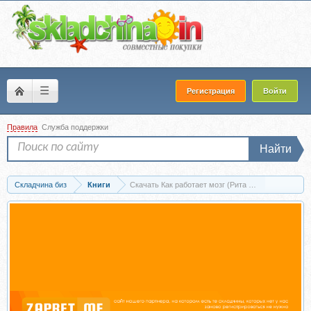
☰
Регистрация
Войти
Правила
Служба поддержки
Найти
Складчина биз
Книги
Скачать Как работает мозг (Рита Картер)