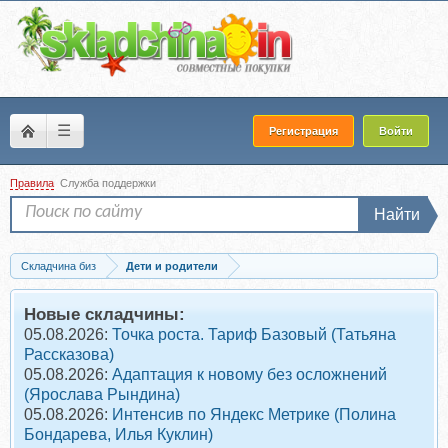
☰
Регистрация
Войти
Правила
Служба поддержки
Найти
Складчина биз
Дети и родители
Скачать Как справиться с детской ревностью (Алёна Николаева)
Новые складчины:
05.08.2026:
Точка роста. Тариф Базовый (Татьяна
Рассказова)
05.08.2026:
Адаптация к новому без осложнений
(Ярослава Рындина)
05.08.2026:
Интенсив по Яндекс Метрике (Полина
Бондарева, Илья Куклин)