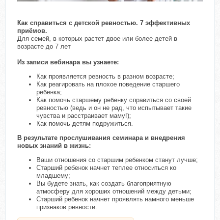
Как справиться с детской ревностью. 7 эффективных
приёмов.
Для семей, в которых растет двое или более детей в
возрасте до 7 лет​
Из записи вебинара вы узнаете:
Как проявляется ревность в разном возрасте;
Как реагировать на плохое поведение старшего
ребенка;
Как помочь старшему ребенку справиться со своей
ревностью (ведь и он не рад, что испытывает такие
чувства и расстраивает маму!);
Как помочь детям подружиться.
В результате прослушивания семинара и внедрения
новых знаний в жизнь:
Ваши отношения со старшим ребенком станут лучше;
Старший ребенок начнет теплее относиться ко
младшему;
Вы будете знать, как создать благоприятную
атмосферу для хороших отношений между детьми;
Старший ребенок начнет проявлять намного меньше
признаков ревности.