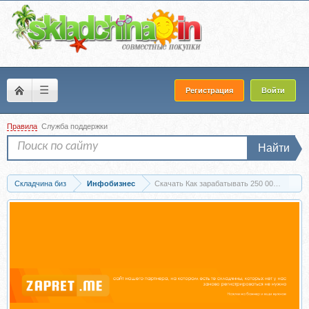
☰
Регистрация
Войти
Правила
Служба поддержки
Найти
Складчина биз
Инфобизнес