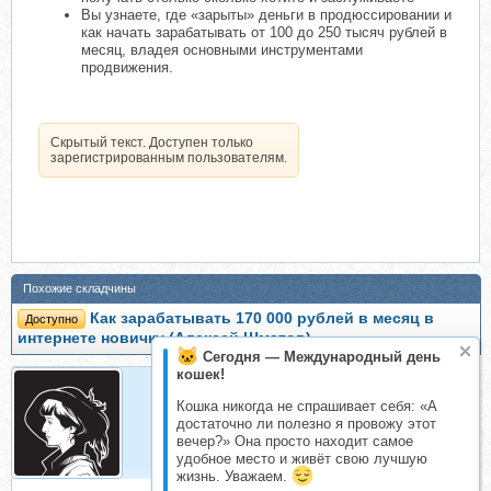
Вы узнаете, где «зарыты» деньги в продюссировании и
как начать зарабатывать от 100 до 250 тысяч рублей в
месяц, владея основными инструментами
продвижения.
Скрытый текст. Доступен только
зарегистрированным пользователям.
Похожие складчины
Как зарабатывать 170 000 рублей в месяц в
Доступно
интернете новичку (Алексей Шматов)
Сегодня — Международный день
кошек!
Кошка никогда не спрашивает себя: «А
Andrew_kew
достаточно ли полезно я провожу этот
Складчик
вечер?» Она просто находит самое
удобное место и живёт свою лучшую
жизнь. Уважаем.