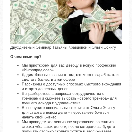
Двухдневный Семинар Татьяны Кравцовой и Ольги Эсингу
О чем семинар?
Мы приоткроем для вас дверцу в новую профессию
«Инфопродюсер»
Дадим базовые знания о том, как можно заработать и
сделать бизнес в этой сфере
Расскажем о доступных способах быстрого вхождения
и старта до первых денег
Вы разберетесь в вопросах сотрудничества с
тренерами и сможете выбрать «своего тренера» для
лучшего дохода и удовольствия
Вы получите специальные техники от Ольги Эсингу
для старта в новом деле – перестанете бояться
начать свой бизнес
Мы проведем коллективное упражнение по снятию
страха «больших денег», после которого вы будете
получать столько сколько хотите и заслуживаете