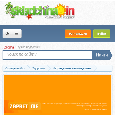
☰
Регистрация
Войти
Правила
Служба поддержки
Найти
Складчина биз
Здоровье
Нетрадиционная медицина
Скачать Кармическая медицина (Александр Астрогор)