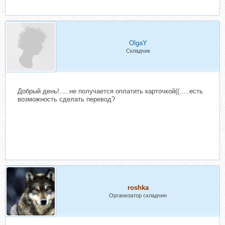
OlgaY
Складчик
Добрый день!.....не получается оплатить карточкой((.....есть
возможность сделать перевод?
roshka
Организатор складчин