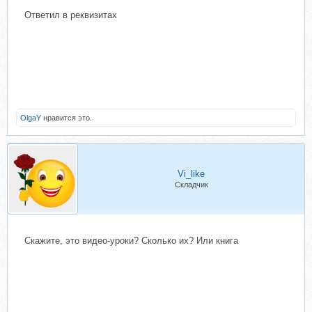
Ответил в реквизитах
OlgaY
нравится это.
Vi_like
Складчик
Скажите, это видео-уроки? Сколько их? Или книга