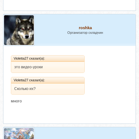
roshka
Организатор складчин
Violetta27 сказал(а):
это видео-уроки
Violetta27 сказал(а):
Сколько их?
много