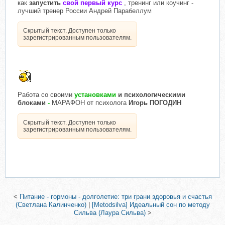
как
запустить
свой первый курс
, тренинг или коучинг -
лучший тренер России Андрей Парабеллум
Скрытый текст. Доступен только
зарегистрированным пользователям.
Работа со своими
установками
и психологическими
блоками
-
МАРАФОН от психолога
Игорь ПОГОДИН
Скрытый текст. Доступен только
зарегистрированным пользователям.
<
Питание - гормоны - долголетие: три грани здоровья и счастья
(Светлана Калинченко)
|
[Metodsilva] Идеальный сон по методу
Сильва (Лаура Сильва)
>