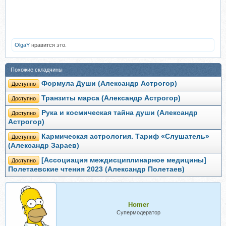
OlgaY
нравится это.
Похожие складчины
Формула Души (Александр Астрогор)
Доступно
Транзиты марса (Александр Астрогор)
Доступно
Рука и космическая тайна души (Александр
Доступно
Астрогор)
Кармическая астрология. Тариф «Слушатель»
Доступно
(Александр Зараев)
[Ассоциация междисциплинарное медицины]
Доступно
Полетаевские чтения 2023 (Александр Полетаев)
Homer
Супермодератор