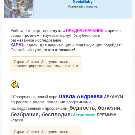
SvetaBaby
Активный складчик
Ребята, кто ищет свои
путь
и
ПРЕДНАЗНАЧЕНИЕ
и причины
своих
проблем
- изучаем карму!! Углубленное и
разжеванное исследование
КАРМЫ
здесь, для начинающих и практикующих подойдет!
Свежайший курс,
готов к раздаче!
Скрытый текст. Доступен только
зарегистрированным пользователям.
Павла Андреева
!
Совершенно новый курс
АРКАНУМ
по работе с родом, родовыми программами,
бедность, болезни,
наследственными проблемами (
безбрачие, бесплодие
)
Астрология
ПРЕМИУМ
класса
Скрытый текст. Доступен только