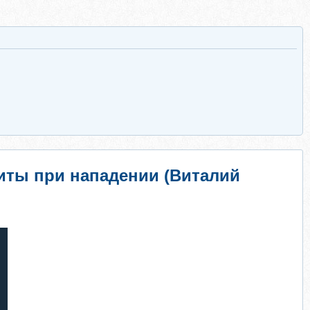
щиты при нападении (Виталий