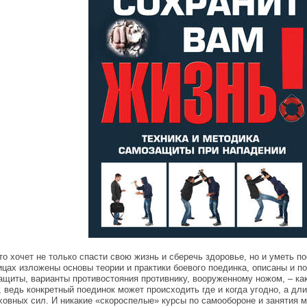
о хочет не только спасти свою жизнь и сберечь здоровье, но и уметь по
ницах изложены основы теории и практики боевого поединка, описаны и
щиты, варианты противостояния противнику, вооруженному ножом, – как
, ведь конкретный поединок может происходить где и когда угодно, а дл
уховных сил. И никакие «скороспелые» курсы по самообороне и занятия