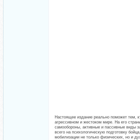
Настоящее издание реально поможет тем, кт
агрессивном и жестоком мире. На его стра
самообороны, активные и пассивные виды за
всего на психологическую подготовку бойца
мобилизации не только физических, но и д