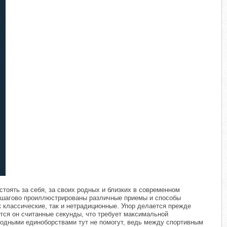
стоять за себя, за своих родных и близких в современном
 пошагово проиллюстрированы различные приемы и способы
 классические, так и нетрадиционные. Упор делается прежде
ится он считанные секунды, что требует максимальной
 модными единоборствами тут не помогут, ведь между спортивным