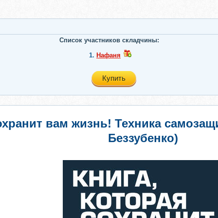
Список участников складчины:
1.
Нафаня
Купить
сохранит вам жизнь! Техника самоза
Беззубенко)