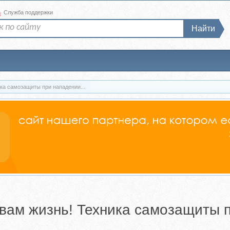
а
Служба поддержки
Найти
ика самозащиты при нападении...
т вам жизнь! Техника самозащиты 