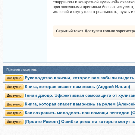
спаррингом и конкретной «уличной» схватк
приглаженными приемами боевых искусств, 
иллюзий и окунуться в реальность, пусть и
Скрытый текст. Доступен только зарегист
Похожие складчины
Руководство к жизни, которое вам забыли выдать
Доступно
Книга, которая спасет вам жизнь (Андрей Ильин)
Доступно
Гений дзюдо. Эффективная самозащита от хулига
Доступно
Книга, которая спасет вам жизнь за рулем (Алекс
Доступно
Как сохранить молодость при помощи пептидов (
Доступно
[Просто Ремонт] Ошибки ремонта которые могут в
Доступно