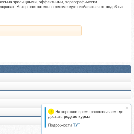
с весьма зрелищными, эффектными, хореографически
кранах! Автор настоятельно рекомендует избавиться от подобных
На короткое время рассказываем где
достать
редкие курсы
Подробности
ТУТ