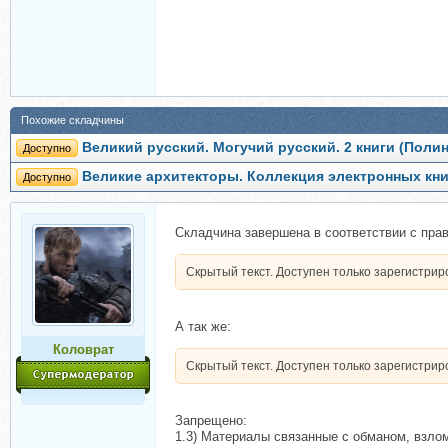
Похожие складчины
Великий русский. Могучий русский. 2 книги (Поли
Доступно
Великие архитекторы. Коллекция электронных кни
Доступно
Складчина завершена в соответствии с пра
Скрытый текст. Доступен только зарегистри
А так же:
Коловрат
Скрытый текст. Доступен только зарегистри
Запрещено:
1.3) Материалы связанные с обманом, взлом