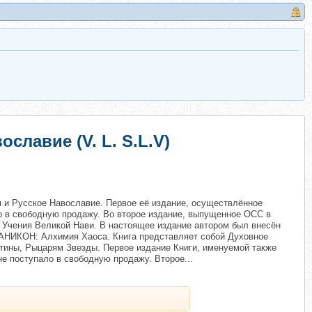
славие (V. L. S.L.V)
 и Русское Навославие. Первое её издание, осуществлённое
ло в свободную продажу. Во второе издание, выпущенное ОСС в
ь Учения Великой Нави. В настоящее издание автором был внесён
ЛАНИКОН: Алхимия Хаоса. Книга представляет собой Духовное
ины, Рыцарям Звезды. Первое издание Книги, именуемой также
е поступало в свободную продажу. Второе...