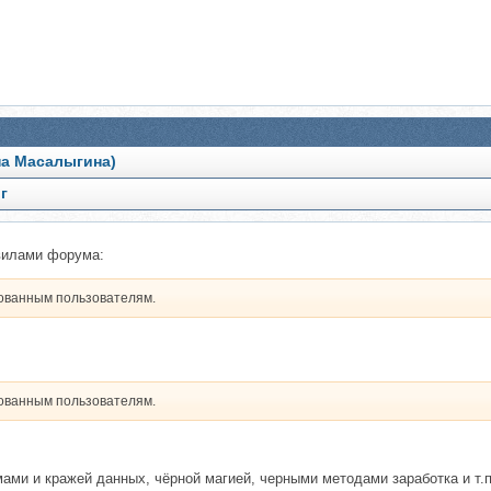
на Масалыгина)
г
вилами форума:
рованным пользователям.
рованным пользователям.
ами и кражей данных, чёрной магией, черными методами заработка и т.п