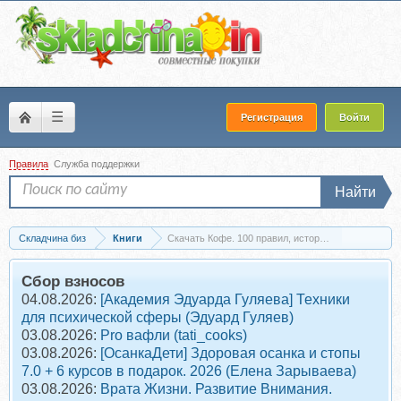
☰
Регистрация
Войти
Правила
Служба поддержки
Найти
Складчина биз
Книги
Скачать Кофе. 100 правил, историй, рецептов (Я
Сбор взносов
04.08.2026:
[Академия Эдуарда Гуляева] Техники
для психической сферы (Эдуард Гуляев)
03.08.2026:
Pro вафли (tati_cooks)
03.08.2026:
[ОсанкаДети] Здоровая осанка и стопы
7.0 + 6 курсов в подарок. 2026 (Елена Зарываева)
03.08.2026:
Врата Жизни. Развитие Внимания.