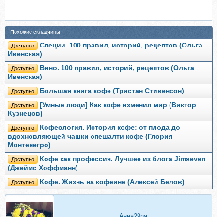
Похожие складчины
Специи. 100 правил, историй, рецептов (Ольга
Доступно
Ивенская)
Вино. 100 правил, историй, рецептов (Ольга
Доступно
Ивенская)
Большая книга кофе (Тристан Стивенсон)
Доступно
[Умные люди] Как кофе изменил мир (Виктор
Доступно
Кузнецов)
Кофеология. История кофе: от плода до
Доступно
вдохновляющей чашки спешалти кофе (Глория
Монтенегро)
Кофе как профессия. Лучшее из блога Jimseven
Доступно
(Джеймс Хоффманн)
Кофе. Жизнь на кофеине (Алексей Белов)
Доступно
Анна29na