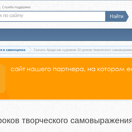
а
Служба поддержки
Найти
я и самооценка
Скачать Кради как художник.10 уроков творческого самовыраже
уроков творческого самовыражения