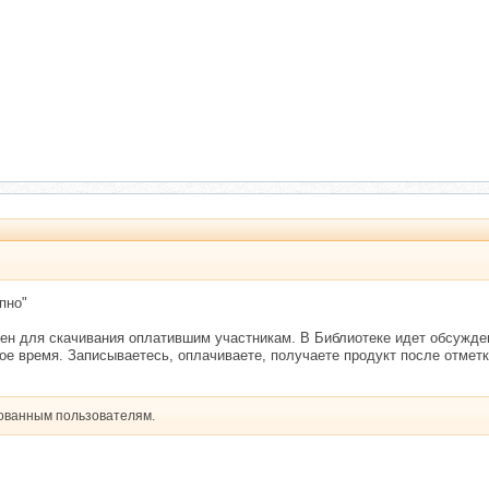
пно"
ен для скачивания оплатившим участникам. В Библиотеке идет обсуждени
ое время. Записываетесь, оплачиваете, получаете продукт после отмет
рованным пользователям.