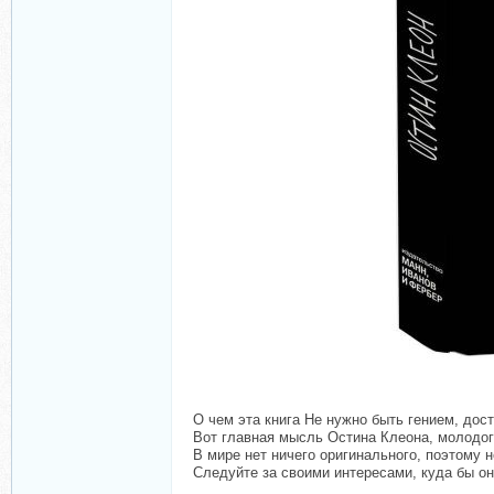
О чем эта книга Не нужно быть гением, дос
Вот главная мысль Остина Клеона, молодого
В мире нет ничего оригинального, поэтому 
Следуйте за своими интересами, куда бы о