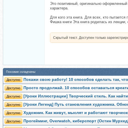
Это позитивный, оригинально оформленный 
характера.
Для кого эта книга. Для всех, кто пытается
Фишка книги Эта книга родилась из лекции,
Скрытый текст. Доступен только зарегистри
Похожие складчины
Покажи свою работу! 10 способов сделать так, чт
Доступно
Просто продолжай. 10 способов оставаться креат
Доступно
[Уроки Иллюстрации] Творческий стиль. Как найт
Доступно
[Уроки Легенд] Путь становления художника. Обн
Доступно
Художник. Как живут, мыслят и работают творческ
Доступно
Прогейминг, Overwatch, киберспорт (Остин Мурхед
Доступно