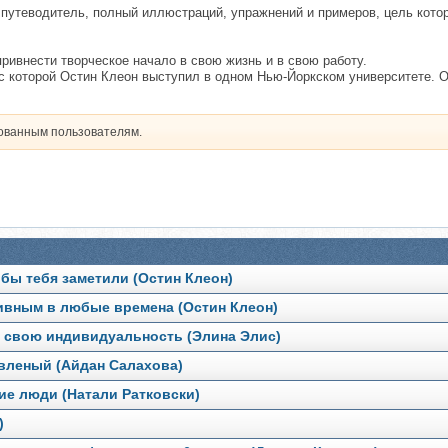
путеводитель, полный иллюстраций, упражнений и примеров, цель котор
 привнести творческое начало в свою жизнь и в свою работу.
 с которой Остин Клеон выступил в одном Нью-Йоркском университете. О
рованным пользователям.
обы тебя заметили (Остин Клеон)
ивным в любые времена (Остин Клеон)
и свою индивидуальность (Элина Элис)
овленый (Айдан Салахова)
ие люди (Натали Ратковски)
)