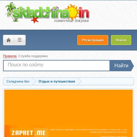
☰
Регистрация
Войти
Правила
Служба поддержки
Найти
Складчина биз
Отдых и путешествия
Скачать [Красный гид] Италия. Путеводитель (Игорь Тимофеев)