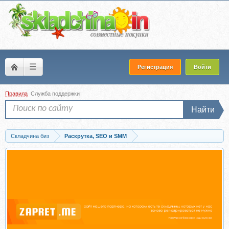
☰
Регистрация
Войти
Правила
Служба поддержки
Найти
Складчина биз
Раскрутка, SEO и SMM
Скачать Курс подготовки эффективного спамера (Андрей Ворошилов)