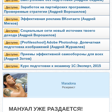
Доступно
Заработок на партнёрских программах.
Доступно
Проверенные стратегии (Андрей Ворошилов)
Эффективная реклама ВКонтакте (Андрей
Доступно
Мягков)
Социальные сети новый источник твоего
Доступно
дохода (Андрей Ворошилов)
[Profileschool] Adobe Photoshop. Допечатная
Доступно
подготовка изображений (Андрей Журавлев)
Приемы эффективной самообороны для всех
Доступно
(Андрей Зотов)
Курс подготовки к экзамену 1С:Эксперт, 2015
Доступно
Maradona
Резервист
МАНУАЛ УЖЕ РАЗДАЕТСЯ!