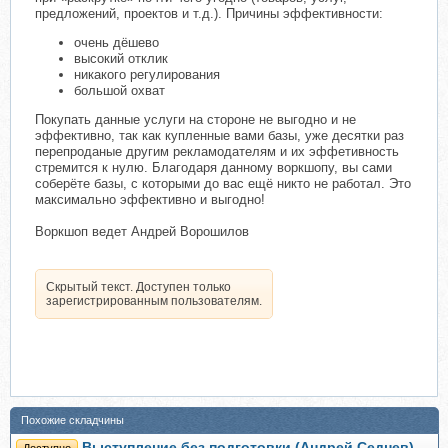
предложений, проектов и т.д.). Причины эффективности:
очень дёшево
высокий отклик
никакого регулирования
большой охват
Покупать данные услуги на стороне не выгодно и не
эффективно, так как купленные вами базы, уже десятки раз
перепроданые другим рекламодателям и их эффетивность
стремится к нулю. Благодаря данному воркшопу, вы сами
соберёте базы, с которыми до вас ещё никто не работал. Это
максимально эффективно и выгодно!
Воркшоп ведет Андрей Ворошилов
Скрытый текст. Доступен только
зарегистрированным пользователям.
Похожие складчины
Выступление без подготовки (Андрей Седнев)