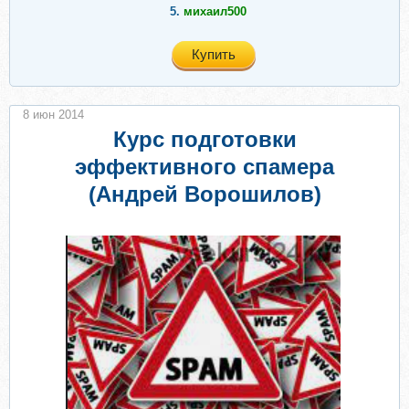
5.
михаил500
Купить
8 июн 2014
Курс подготовки
эффективного спамера
(Андрей Ворошилов)