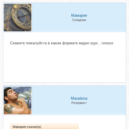
Мамария
Складчик
Скажите пожалуйста в каком формате видео курс , плиззз
Maradona
Резервист
Мамария сказал(а):