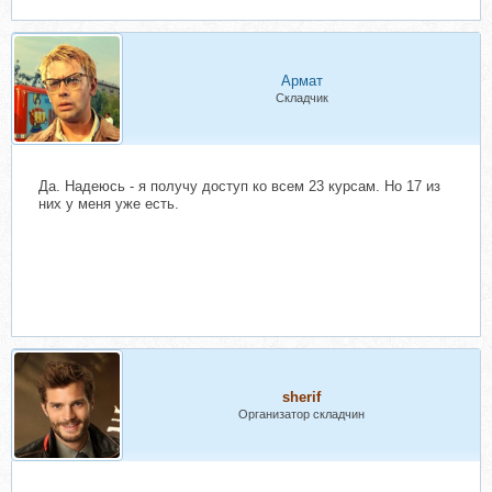
Армат
Складчик
Да. Надеюсь - я получу доступ ко всем 23 курсам. Но 17 из
них у меня уже есть.
sherif
Организатор складчин