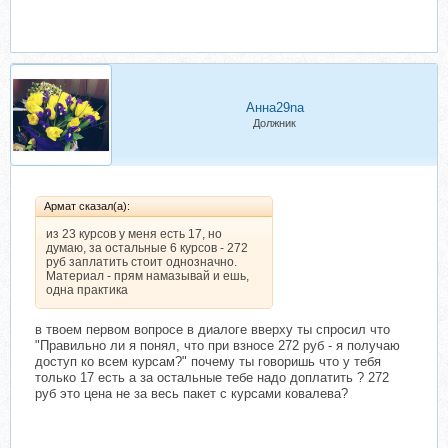
Анна29na
Должник
Армат сказал(а):
из 23 курсов у меня есть 17, но
думаю, за остальные 6 курсов - 272
руб заплатить стоит однозначно.
Материал - прям намазывай и ешь,
одна практика
в твоем первом вопросе в диалоге вверху ты спросил что
"Правильно ли я понял, что при взносе 272 руб - я получаю
доступ ко всем курсам?" почему ты говоришь что у тебя
только 17 есть а за остальные тебе надо доплатить ? 272
руб это цена не за весь пакет с курсами ковалева?