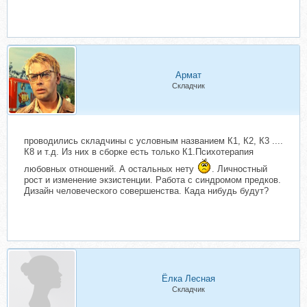
Армат
Складчик
проводились складчины с условным названием К1, К2, К3 ....
К8 и т.д. Из них в сборке есть только К1.Психотерапия
любовных отношений. А остальных нету
. Личностный
рост и изменение экзистенции. Работа с синдромом предков.
Дизайн человеческого совершенства. Када нибудь будут?
Ёлка Лесная
Складчик