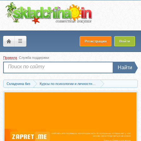
☰
Регистрация
Войти
Правила
Служба поддержки
Найти
Складчина биз
Курсы по психологии и личностному развитию
Проф.психология и психотерапия
Скачать Курсы по психотерапии (Серге