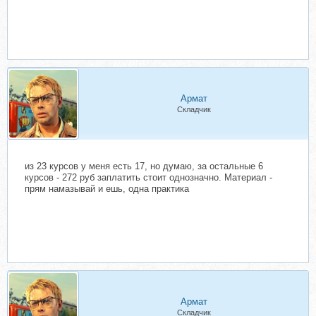
Армат
Складчик
из 23 курсов у меня есть 17, но думаю, за остальные 6
курсов - 272 руб заплатить стоит однозначно. Материал -
прям намазывай и ешь, одна практика
Армат
Складчик