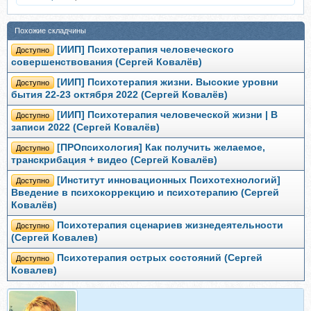
Похожие складчины
[ИИП] Психотерапия человеческого
Доступно
совершенствования (Сергей Ковалёв)
[ИИП] Психотерапия жизни. Высокие уровни
Доступно
бытия 22-23 октября 2022 (Сергей Ковалёв)
[ИИП] Психотерапия человеческой жизни | В
Доступно
записи 2022 (Сергей Ковалёв)
[ПРОпсихология] Как получить желаемое,
Доступно
транскрибация + видео (Сергей Ковалёв)
[Институт инновационных Психотехнологий]
Доступно
Введение в психокоррекцию и психотерапию (Сергей
Ковалёв)
Психотерапия сценариев жизнедеятельности
Доступно
(Сергей Ковалев)
Психотерапия острых состояний (Сергей
Доступно
Ковалев)