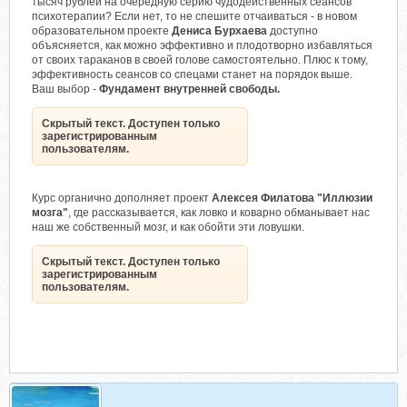
тысяч рублей на очередную серию чудодейственных сеансов
психотерапии? Если нет, то не спешите отчаиваться - в новом
образовательном проекте
Дениса Бурхаева
доступно
объясняется, как можно эффективно и плодотворно избавляться
от своих тараканов в своей голове самостоятельно. Плюс к тому,
эффективность сеансов со спецами станет на порядок выше.
Ваш выбор -
Фундамент внутренней свободы.
Скрытый текст. Доступен только
зарегистрированным
пользователям.
Курс органично дополняет проект
Алексея Филатова "Иллюзии
мозга"
, где рассказывается, как ловко и коварно обманывает нас
наш же собственный мозг, и как обойти эти ловушки.
Скрытый текст. Доступен только
зарегистрированным
пользователям.