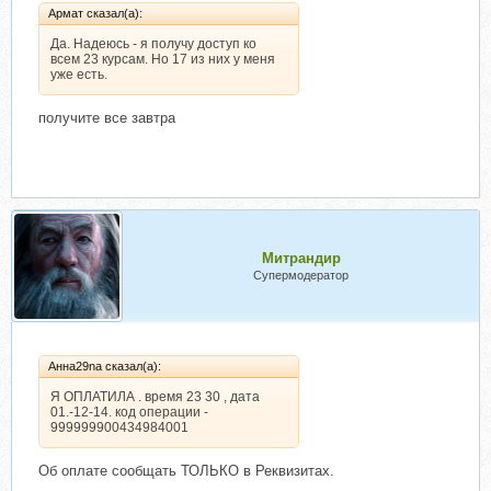
Армат сказал(а):
Да. Надеюсь - я получу доступ ко
всем 23 курсам. Но 17 из них у меня
уже есть.
получите все завтра
Митрандир
Супермодератор
Анна29na сказал(а):
Я ОПЛАТИЛА . время 23 30 , дата
01.-12-14. код операции -
999999900434984001
Об оплате сообщать ТОЛЬКО в Реквизитах.