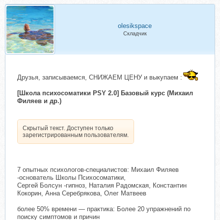
olesikspace
Складчик
Друзья, записываемся, СНИЖАЕМ ЦЕНУ и выкупаем :
[Школа психосоматики PSY 2.0] Базовый курс (Михаил
Филяев и др.)
Скрытый текст. Доступен только
зарегистрированным пользователям.
7 опытных психологов-специалистов: Михаил Филяев
-основатель Школы Психосоматики,
Сергей Болсун -гипноз, Наталия Радомская, Константин
Кокорин, Анна Серебрякова, Олег Матвеев
более 50% времени — практика: Более 20 упражнений по
поиску симптомов и причин