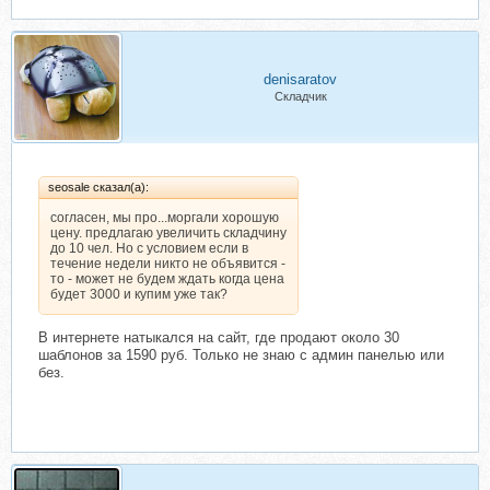
denisaratov
Складчик
seosale сказал(а):
согласен, мы про...моргали хорошую
цену. предлагаю увеличить складчину
до 10 чел. Но с условием если в
течение недели никто не объявится -
то - может не будем ждать когда цена
будет 3000 и купим уже так?
В интернете натыкался на сайт, где продают около 30
шаблонов за 1590 руб. Только не знаю с админ панелью или
без.