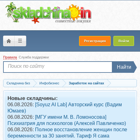
☰
Регистрация
Войти
Правила
Служба поддержки
Найти
Складчина биз
Инфобизнес
Заработок на сайтах
Скачать Landing Page с Админкой, 2014
Новые складчины:
06.08.2026:
[Soyuz AI Lab] Авторский курс (Вадим
Юмаев)
06.08.2026:
[МГУ имени М. В. Ломоносова]
Психиатрия для психологов (Алексей Павличенко)
06.08.2026:
Полное восстановление женщин после
беременности за 30 занятий. Тариф Я сама