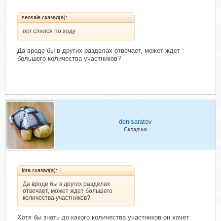
seosale сказал(а):
орг слился по ходу
Да вроде бы в других разделах отвечает, может ждет
большего количества участников?
denisaratov
Складчик
lora сказал(а):
Да вроде бы в других разделах
отвечает, может ждет большего
количества участников?
Хотя бы знать до какого количества участников он хочет