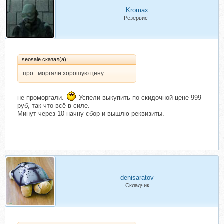
Kromax
Резервист
seosale сказал(а):
про...моргали хорошую цену.
не проморгали.
Успели выкупить по скидочной цене 999
руб, так что всё в силе.
Минут через 10 начну сбор и вышлю реквизиты.
denisaratov
Складчик