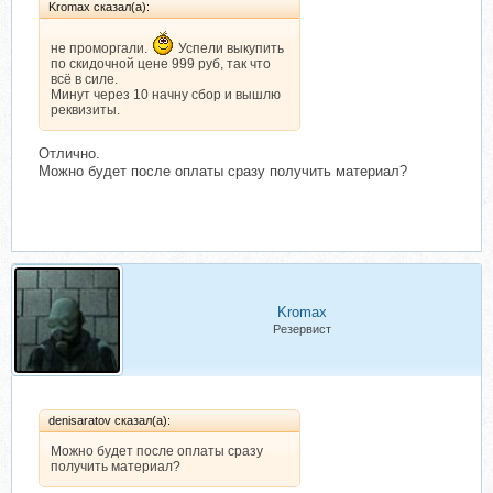
Kromax сказал(а):
не проморгали.
Успели выкупить
по скидочной цене 999 руб, так что
всё в силе.
Минут через 10 начну сбор и вышлю
реквизиты.
Отлично.
Можно будет после оплаты сразу получить материал?
Kromax
Резервист
denisaratov сказал(а):
Можно будет после оплаты сразу
получить материал?