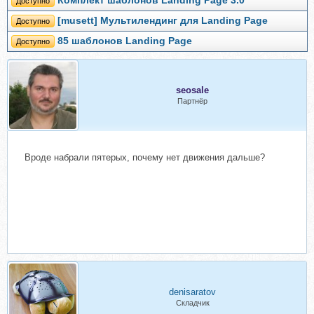
Комплект шаблонов Landing Page 3.0
Доступно
[musett] Мультилендинг для Landing Page
Доступно
85 шаблонов Landing Page
Доступно
seosale
Партнёр
Вроде набрали пятерых, почему нет движения дальше?
denisaratov
Складчик