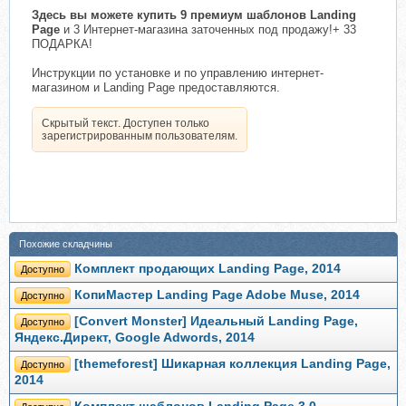
Здесь вы можете купить 9 премиум шаблонов Landing
Page
и 3 Интернет-магазина заточенных под продажу!+ 33
ПОДАРКА!
Инструкции по установке и по управлению интернет-
магазином и Landing Page предоставляются.
Скрытый текст. Доступен только
зарегистрированным пользователям.
Похожие складчины
Комплект продающих Landing Page, 2014
Доступно
КопиМастер Landing Page Adobe Muse, 2014
Доступно
[Convert Monster] Идеальный Landing Page,
Доступно
Яндекс.Директ, Google Adwords, 2014
[themeforest] Шикарная коллекция Landing Page,
Доступно
2014