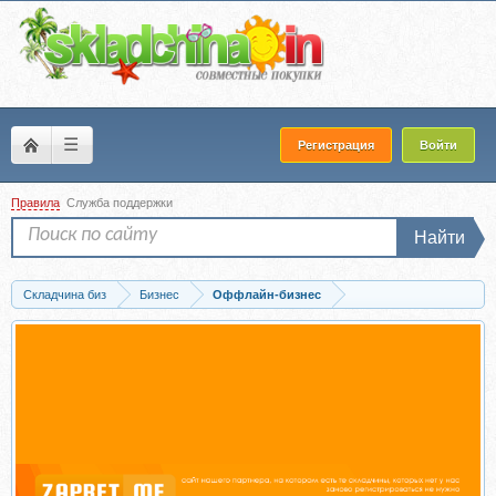
☰
Регистрация
Войти
Правила
Служба поддержки
Найти
Складчина биз
Бизнес
Оффлайн-бизнес
Скачать Легальный высокодоходный бизнес в реале (Бенджамин)