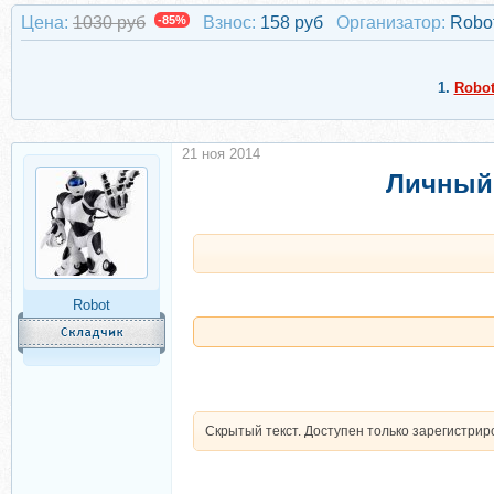
Цена:
1030 руб
-85%
Взнос:
158 руб
Организатор:
Robo
1.
Robo
21 ноя 2014
Личный 
Robot
Скрытый текст. Доступен только зарегистри