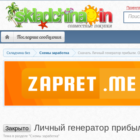
Правил
Последние сообщения
Складчина биз
Схемы заработка
Скачать Личный генератор прибыли. О
Личный генератор прибыл
Закрыто
Тема в разделе "Схемы заработка"