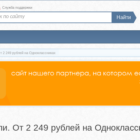
а
Служба поддержки
Найти
т 2 249 рублей на Одноклассниках
и. От 2 249 рублей на Однокласс