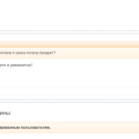
оплачу я сразу получу продукт?
те в реквизитах!
ины:
рированным пользователям.