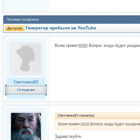
Похожие складчины
Генератор прибыли на YouTube
Доступно
Всем привет))))))) Вопрос когда будет разд
Светланка83
Светланка83 сказал(а):
Всем привет))))))) Вопрос когда будет разда
Здравствуйте.