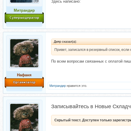
Здесь написано:
Митрандир
Дияр сказал(а):
Привет, записался в резервный список, если 
По всем вопросам связанных с оплатой пиши
Нафаня
Митрандир
нравится это.
Записывайтесь в Новые Складч
Скрытый текст. Доступен только зарегист