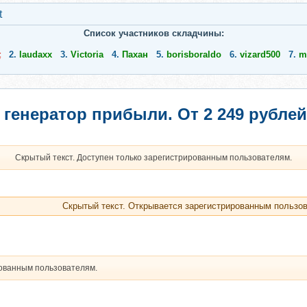
t
Список участников складчины:
t
2.
laudaxx
3.
Victoria
4.
Пахан
5.
borisboraldo
6.
vizard500
7.
m
генератор прибыли. От 2 249 рублей
Скрытый текст. Доступен только зарегистрированным пользователям.
Скрытый текст. Открывается зарегистрированным пользо
рованным пользователям.