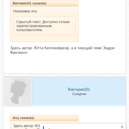
Виктория101 сказал(а):
Например эта:
Скрытый текст. Доступен только
зарегистрированным
пользователям.
Здесь автор: Ютта Келленбергер, а в текущей теме Эндрю
Фретвелл
Виктория101
Складчик
Arzy сказал(а):
Здесь автор: Ютта Келленбергер, а в