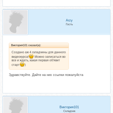
Arzy
Гость
Виктория101 сказал(а):
Создано аж 4 складчины для данного
видеокурса!
Можно записаться во
все и ждать, какая первая об'явит
старт
)
Здравствуйте. Дайте на них ссылки пожалуйста
Виктория101
Складчик