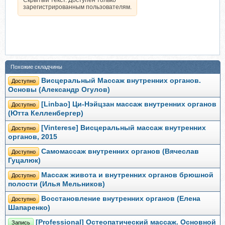
зарегистрированным пользователям.
Похожие складчины
Висцеральный Массаж внутренних органов.
Доступно
Основы (Александр Огулов)
[Linbao] Ци-Нэйцзан массаж внутренних органов
Доступно
(Ютта Келленбергер)
[Vinterese] Висцеральный массаж внутренних
Доступно
органов, 2015
Самомассаж внутренних органов (Вячеслав
Доступно
Гуцалюк)
Массаж живота и внутренних органов брюшной
Доступно
полости (Илья Мельников)
Восстановление внутренних органов (Елена
Доступно
Шапаренко)
[Professional] Остеопатический массаж. Основной
Запись