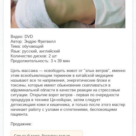
Видео: DVD
Автор: Эндрю Фретвелл
Тема: обучающий
Язык: русский, английский
Количество дисков: 2 шт
Продолжительность: 3 ч 39 мин
Цель массажа — освободить живот от "злых ветров", именно
этим всеобъемлющим термином в китайской медицине
называют все те напряжения, энергетические блоки и
токсины, которые имеют обыкновение скапливаться в
абдоминальной области в качестве реакции на стрессовые
ситуации. Открытие ворот ветров - первая по очередности
процедура в технике Ци-нэйцзан, затем следует
детоксикцаия кожи и кишечника, и только после этого мастер
начинает работу с узлами и сплетениями, беспокоящими
пациента.
Продажник:
Скрытый текст. Доступен только