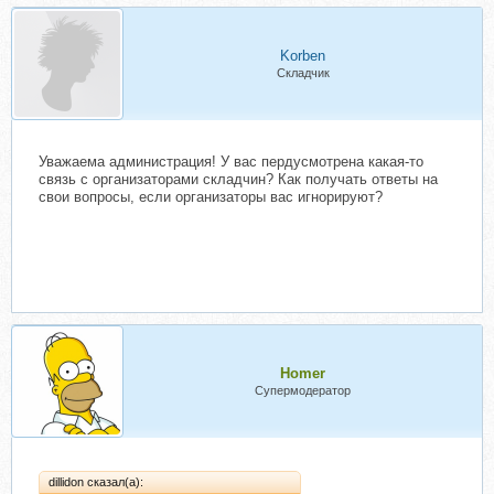
Korben
Складчик
Уважаема администрация! У вас пердусмотрена какая-то
связь с организаторами складчин? Как получать ответы на
свои вопросы, если организаторы вас игнорируют?
Homer
Супермодератор
dillidon сказал(а):