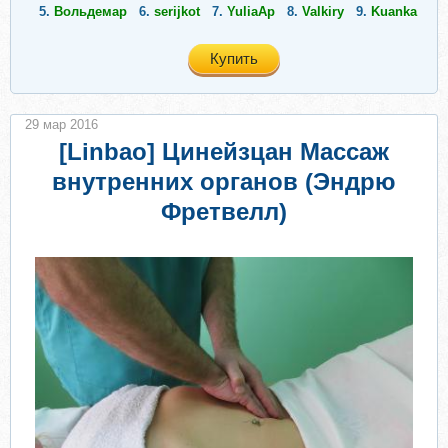
5.
Вольдемар
6.
serijkot
7.
YuliaAp
8.
Valkiry
9.
Kuanka
Купить
29 мар 2016
[Linbao] Цинейзцан Массаж
внутренних органов (Эндрю
Фретвелл)