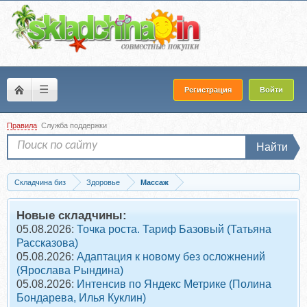
☰
Регистрация
Войти
Правила
Служба поддержки
Найти
Складчина биз
Здоровье
Массаж
Скачать [Linbao] Цинейзцан Массаж внутренних органов (Эндрю Фретвелл)
Новые складчины:
05.08.2026:
Точка роста. Тариф Базовый (Татьяна
Рассказова)
05.08.2026:
Адаптация к новому без осложнений
(Ярослава Рындина)
05.08.2026:
Интенсив по Яндекс Метрике (Полина
Бондарева, Илья Куклин)