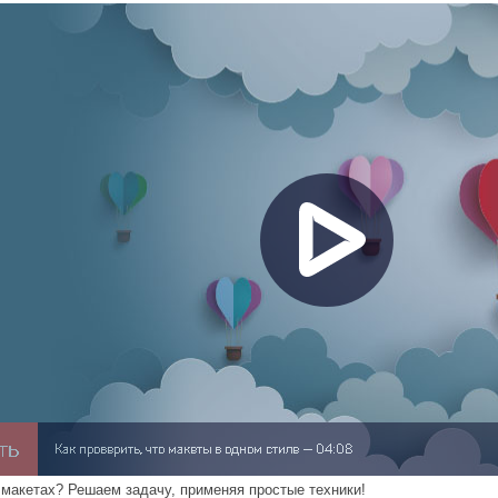
 макетах? Решаем задачу, применяя простые техники!