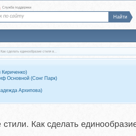
а
Служба поддержки
Найти
 Как сделать единообразие стиля в...
 Кириченко)
иф Основной (Сонг Парк)
Надежда Архипова)
ие стили. Как сделать единообрази