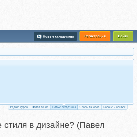
Регистрация
Войти
Новые складчины
Редкие курсы
Новая акция
Новые складчины
Сборы взносов
Баланс и кешбек
е стиля в дизайне? (Павел