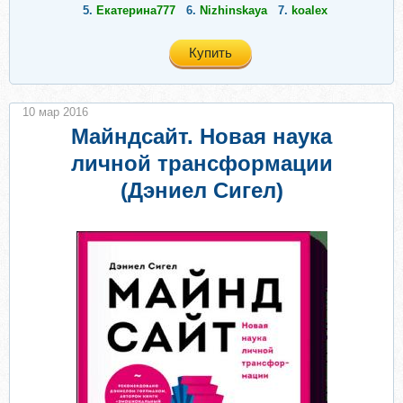
5.
Екатерина777
6.
Nizhinskaya
7.
koalex
Купить
10 мар 2016
Майндсайт. Новая наука
личной трансформации
(Дэниел Сигел)