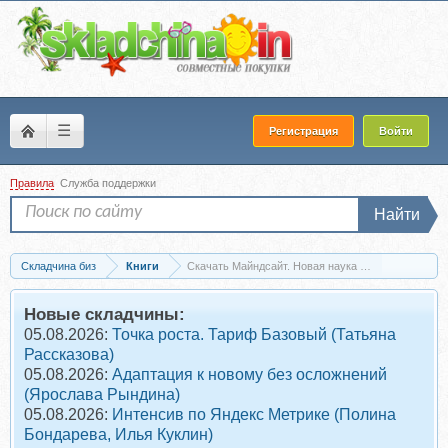
☰
Регистрация
Войти
Правила
Служба поддержки
Найти
Складчина биз
Книги
Скачать Майндсайт. Новая наука личной трансфо
Новые складчины:
05.08.2026:
Точка роста. Тариф Базовый (Татьяна
Рассказова)
05.08.2026:
Адаптация к новому без осложнений
(Ярослава Рындина)
05.08.2026:
Интенсив по Яндекс Метрике (Полина
Бондарева, Илья Куклин)