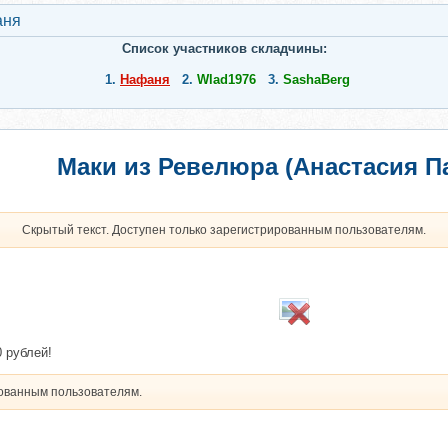
аня
Список участников складчины:
1.
Нафаня
2.
Wlad1976
3.
SashaBerg
Маки из Ревелюра (Анастасия П
Скрытый текст. Доступен только зарегистрированным пользователям.
 рублей!
рованным пользователям.