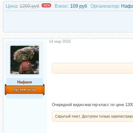
Цена:
1200 руб
-91%
Взнос:
109 руб
Организатор:
Наф
14 мар 2016
Нафаня
Очередной видео-мастер-класс по цене 1200
Скрытый текст. Доступен только зарегистри