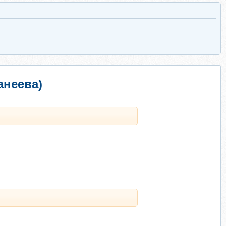
анеева)