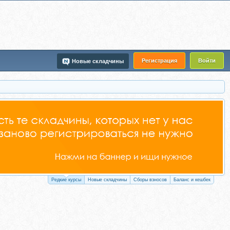
Регистрация
Войти
Новые складчины
Редкие курсы
Новые складчины
Сборы взносов
Баланс и кешбек