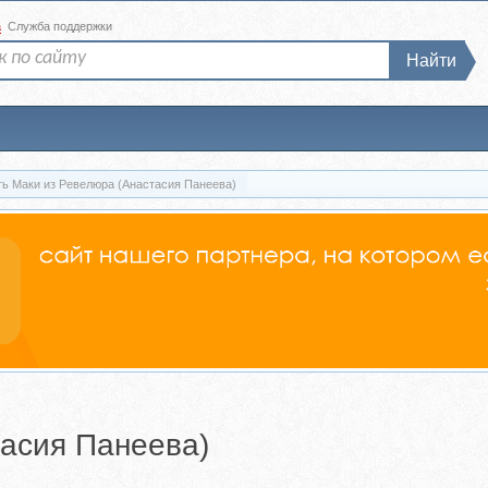
а
Служба поддержки
Найти
ть Маки из Ревелюра (Анастасия Панеева)
тасия Панеева)