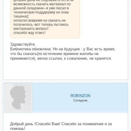
возможность скачать материал по
данной складчине--я уже писал в
техническую подддержку но пока
тишина((
оплатил вовремя но скачать не
получилось -вот теперь пытаюсь
какторешить вопрос!
спасибо жду ответ!
Здравствуйте.
Библиотека обновлена. Но на будущее - у Вас есть время,
что бы скачать(по истечению времени жалобы не
принимаются), вечно ссылки, к сожалению, не хранятся.
ROBINZON
Складчик
Добрый день !Спасибо Вам! Спасибо за понимапние и за
помошь!