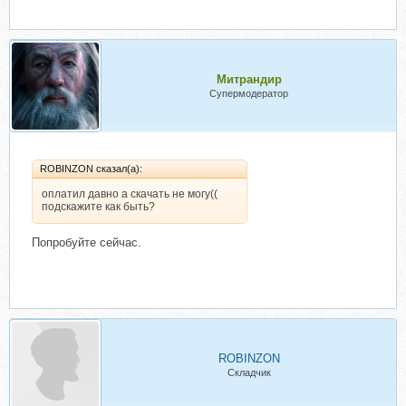
Митрандир
Супермодератор
ROBINZON сказал(а):
оплатил давно а скачать не могу((
подскажите как быть?
Попробуйте сейчас.
ROBINZON
Складчик