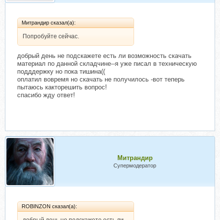
Митрандир сказал(а):
Попробуйте сейчас.
добрый день не подскажете есть ли возможность скачать
материал по данной складчине--я уже писал в техническую
подддержку но пока тишина((
оплатил вовремя но скачать не получилось -вот теперь
пытаюсь какторешить вопрос!
спасибо жду ответ!
Митрандир
Супермодератор
ROBINZON сказал(а):
добрый день не подскажете есть ли