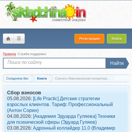
☰
Регистрация
Войти
Правила
Служба поддержки
Найти
Складчина биз
Книги
Скачать Максимальная концентрация - Как сохран
Сбор взносов
05.08.2026:
[Life Practic] Детские стратегии
взрослых клиентов. Тариф: Профессиональный
(Антон Сорин)
04.08.2026:
[Академия Эдуарда Гуляева] Техники
для психической сферы (Эдуард Гуляев)
03.08.2026:
Адронный коллайдер 11.0 (Владимир