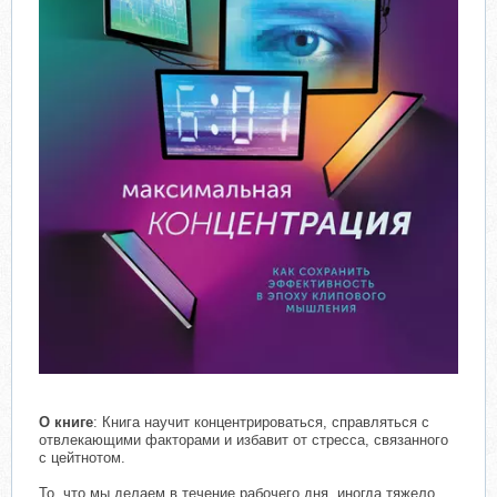
О книге
: Книга научит концентрироваться, справляться с
отвлекающими факторами и избавит от стресса, связанного
с цейтнотом.
То, что мы делаем в течение рабочего дня, иногда тяжело