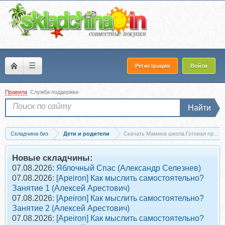
☰
Регистрация
Войти
Правила
Служба поддержки
Найти
Складчина биз
Дети и родители
Скачать Мамина школа.Готовая програ
Новые складчины:
07.08.2026:
Яблочный Спас (Александр Селезнев)
07.08.2026:
[Apeiron] Как мыслить самостоятельно?
Занятие 1 (Алексей Арестович)
07.08.2026:
[Apeiron] Как мыслить самостоятельно?
Занятие 2 (Алексей Арестович)
07.08.2026:
[Apeiron] Как мыслить самостоятельно?