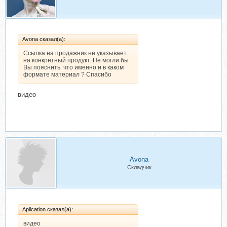
Avona сказал(а):
Ссылка на продажник не указывает
на конкретный продукт. Не могли бы
Вы пояснить: что именно и в каком
формате материал ? Спасибо
видео
Avona
Складчик
Aplication сказал(а):
видео