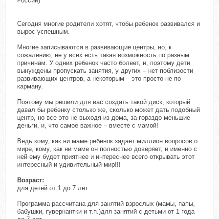
России)
Сегодня многие родители хотят, чтобы ребенок развивался и
вырос успешным.
Многие записываются в развивающие центры, но, к
сожалению, не у всех есть такая возможность по разным
причинам. У одних ребенок часто болеет, и, поэтому дети
вынуждены пропускать занятия, у других – нет поблизости
развивающих центров, а некоторым – это просто не по
карману.
Поэтому мы решили для вас создать такой диск, который
давал бы ребенку столько же, сколько может дать подобный
центр, но все это не выходя из дома, за гораздо меньшие
деньги, и, что самое важное – вместе с мамой!
Ведь кому, как ни маме ребенок задает миллион вопросов о
мире, кому, как ни маме он полностью доверяет, и именно с
ней ему будет приятнее и интереснее всего открывать этот
интересный и удивительный мир!!!
Возраст:
для детей от 1 до 7 лет
Программа рассчитана для занятий взрослых (мамы, папы,
бабушки, гувернантки и т.п.)для занятий с детьми от 1 года