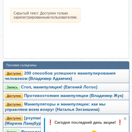
Скрытый текст. Доступен только
зарегистрированным пользователям.
Похожие складчины
200 способов успешного манипулирования
Доступно
человеком (Владимир Адамчик)
Стоп, манипуляция! (Евгений Лотос)
Запись
Противостояние манипуляции (Владимир Жук)
Доступно
Манипуляторы и манипуляции: как мы
Доступно
управляем всем вокруг (Наталья Зиганшина)
[psymama] Ребенок-манипулятор: что делать?
Доступно
Сегодня последний день акции!
(Марина Ланцбург)
Физиология человека глазами физика (Александр