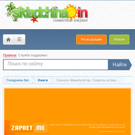
☰
Регистрация
Войти
Правила
Служба поддержки
Найти
Складчина биз
Книги
Скачать Манипулятор. Секреты успешной манипу