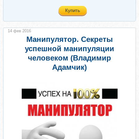
Купить
14 фев 2016
Манипулятор. Секреты
успешной манипуляции
человеком (Владимир
Адамчик)