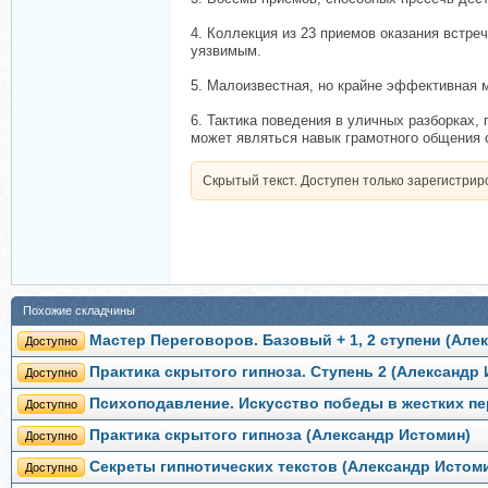
4. Коллекция из 23 приемов оказания встре
уязвимым.
5. Малоизвестная, но крайне эффективная м
6. Тактика поведения в уличных разборках
может являться навык грамотного общения 
Скрытый текст. Доступен только зарегистри
Похожие складчины
Мастер Переговоров. Базовый + 1, 2 ступени (Але
Доступно
Практика скрытого гипноза. Ступень 2 (Александр
Доступно
Психоподавление. Искусство победы в жестких пе
Доступно
Практика скрытого гипноза (Александр Истомин)
Доступно
Секреты гипнотических текстов (Александр Истом
Доступно