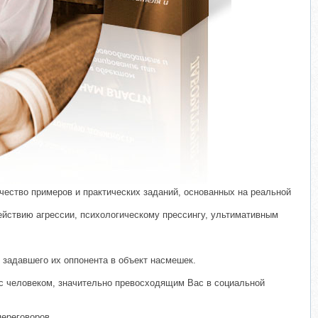
ество примеров и практических заданий, основанных на реальной
действию агрессии, психологическому прессингу, ультимативным
 задавшего их оппонента в объект насмешек.
 с человеком, значительно превосходящим Вас в социальной
переговоров.