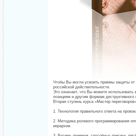
Чтобы Вы могли усвоить приемы защиты от 
российской действительности.
Это означает, что Вы можете использовать 
позициям и другим формам деструктивного 
Вторая ступень курса «Мастер переговоро
1. Технология правильного ответа на прово
2. Методика ролевого программирования оп
иерархии.
3. Восемь приемов, способных пресечь дест