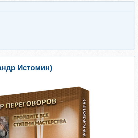
андр Истомин)