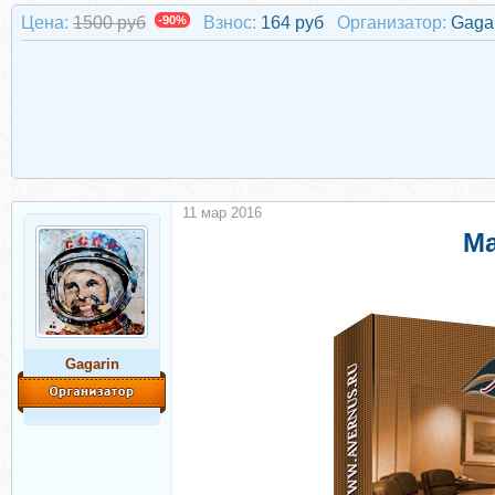
Цена:
1500 руб
-90%
Взнос:
164 руб
Организатор:
Gaga
11 мар 2016
Ма
Gagarin