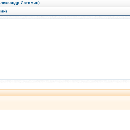
Александр Истомин)
мин)