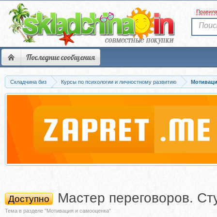
Правил
Последние сообщения
Складчина биз
Курсы по психологии и личностному развитию
Мотиваци
Мастер переговоров. Ст
Доступно
Тема в разделе "Мотивация и самооценка"