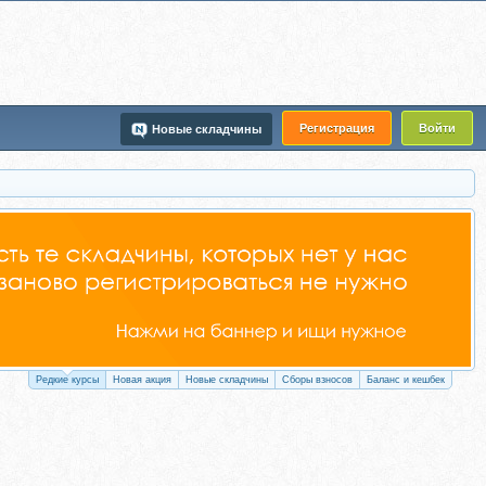
Регистрация
Войти
Новые складчины
Редкие курсы
Новая акция
Новые складчины
Сборы взносов
Баланс и кешбек