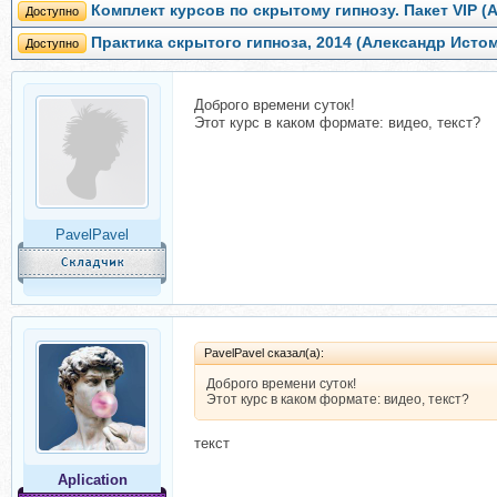
Комплект курсов по скрытому гипнозу. Пакет VIP (
Доступно
Практика скрытого гипноза, 2014 (Александр Исто
Доступно
Доброго времени суток!
Этот курс в каком формате: видео, текст?
PavelPavel
PavelPavel сказал(а):
Доброго времени суток!
Этот курс в каком формате: видео, текст?
текст
Aplication