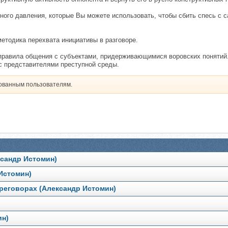
чного давления, которые Вы можете использовать, чтобы сбить спесь с с
етодика перехвата инициативы в разговоре.
, правила общения с субъектами, придерживающимися воровских понятий
с представителями преступной среды.
рованным пользователям.
ксандр Истомин)
 Истомин)
реговорах (Александр Истомин)
ин)