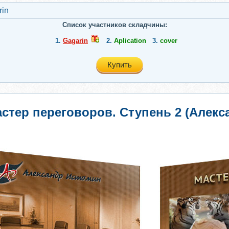
rin
Список участников складчины:
1.
Gagarin
2.
Aplication
3.
cover
Купить
стер переговоров. Ступень 2 (Алекс