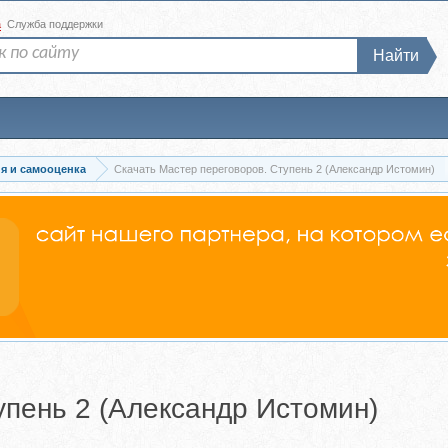
а
Служба поддержки
Найти
я и самооценка
Скачать Мастер переговоров. Ступень 2 (Александр Истомин)
упень 2 (Александр Истомин)