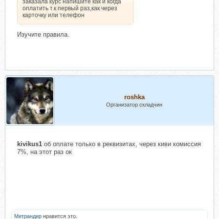
заказала курс напишите как и когда
оплатить т.к первый раз,как через
карточку или телефон
Изучите правила.
roshka
Организатор складчин
kivikus1
об оплате только в реквизитах, через киви комиссия
7%, на этот раз ок
Митрандир
нравится это.