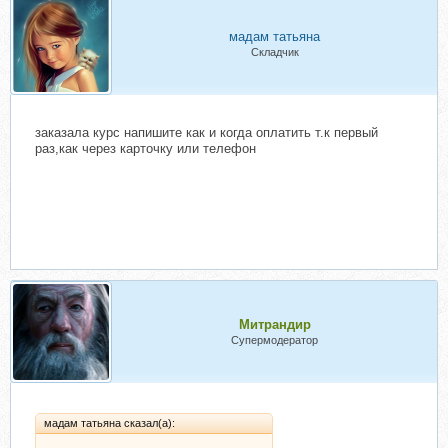
мадам татьяна
Складчик
заказала курс напишите как и когда оплатить т.к первый
раз,как через карточку или телефон
Митрандир
Супермодератор
мадам татьяна сказал(а):