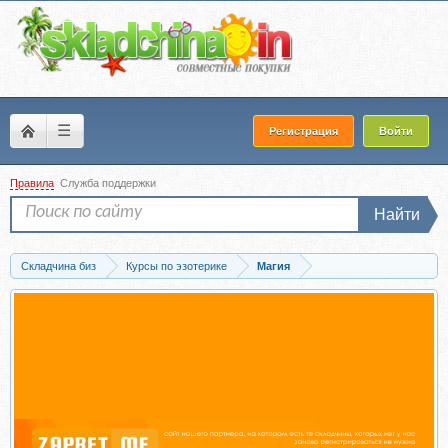
☰
Регистрация
Войти
Правила
Служба поддержки
Найти
Складчина биз
Курсы по эзотерике
Магия
Скачать Медиумизм (Елена Дунаева)