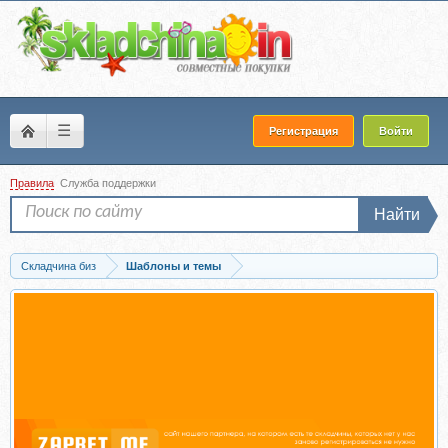
☰
Регистрация
Войти
Правила
Служба поддержки
Найти
Складчина биз
Шаблоны и темы
Скачать Мега-набор элементов веб-дизайна