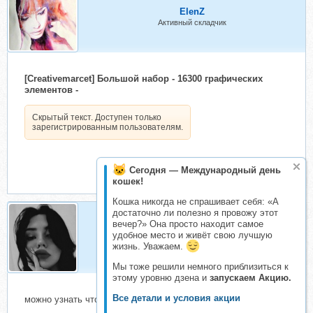
ElenZ
Активный складчик
[Creativemarcet] Большой набор - 16300 графических
элементов -
Скрытый текст. Доступен только
зарегистрированным пользователям.
Сегодня — Международный день
кошек!
Кошка никогда не спрашивает себя: «А
достаточно ли полезно я провожу этот
вечер?» Она просто находит самое
Kleona
удобное место и живёт свою лучшую
Активный складчик
жизнь. Уважаем.
Мы тоже решили немного приблизиться к
этому уровню дзена и
запускаем Акцию.
Все детали и условия акции
можно узнать что там конкретно?