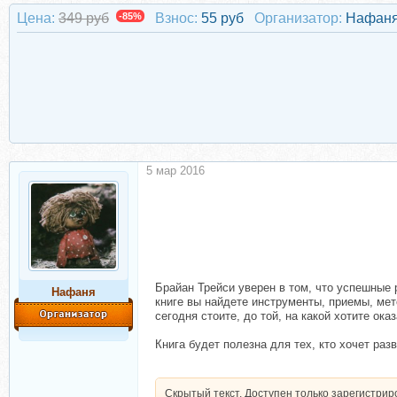
Цена:
349 руб
-85%
Взнос:
55 руб
Организатор:
Нафан
5 мар 2016
Брайан Трейси уверен в том, что успешные 
Нафаня
книге вы найдете инструменты, приемы, мет
сегодня стоите, до той, на какой хотите ок
Книга будет полезна для тех, кто хочет раз
Скрытый текст. Доступен только зарегистри