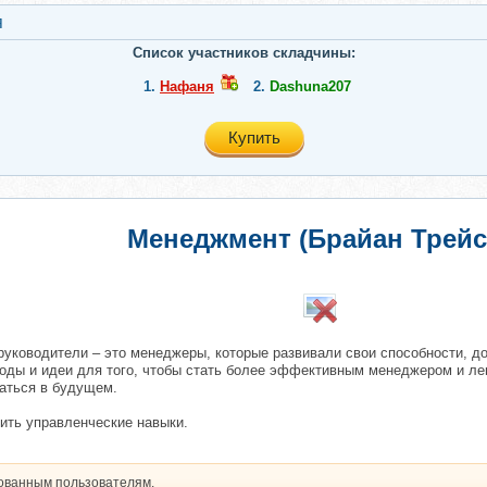
я
Список участников складчины:
1.
Нафаня
2.
Dashuna207
Купить
Менеджмент (Брайан Трейс
руководители – это менеджеры, которые развивали свои способности, д
оды и идеи для того, чтобы стать более эффективным менеджером и легк
азаться в будущем.
вить управленческие навыки.
рованным пользователям.