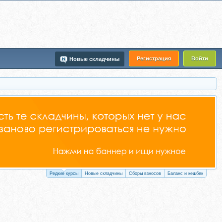
Регистрация
Войти
Новые складчины
Редкие курсы
Новые складчины
Сборы взносов
Баланс и кешбек