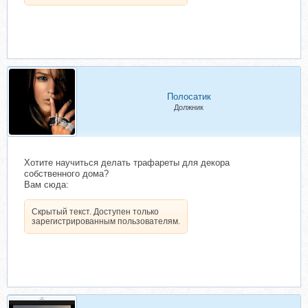
Полосатик
Должник
Хотите научиться делать трафареты для декора
собственного дома?
Вам сюда:
Скрытый текст. Доступен только
зарегистрированным пользователям.