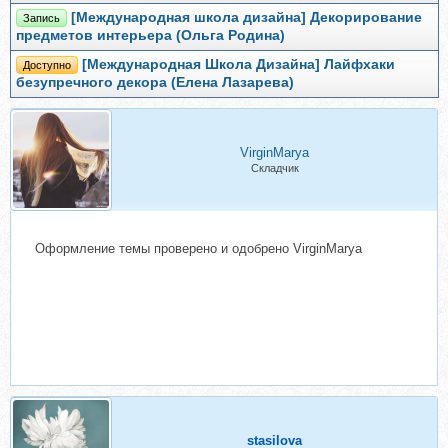
[Международная школа дизайна] Декорирование
Запись
предметов интерьера (Ольга Родина)
[Международная Школа Дизайна] Лайфхаки
Доступно
безупречного декора (Елена Лазарева)
VirginMarya
Складчик
Оформление темы проверено и одобрено VirginMarya
stasilova