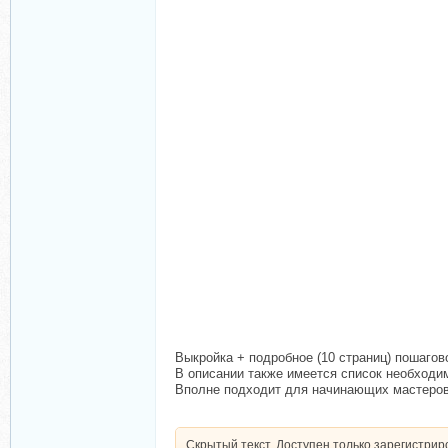
Выкройка + подробное (10 страниц) пошаго
В описании также имеется список необходи
Вполне подходит для начинающих мастеров
Скрытый текст. Доступен только зарегистри