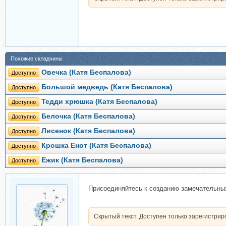
Похожие складчины
Овечка (Катя Беспалова)
Доступно
Большой медведь (Катя Беспалова)
Доступно
Тедди хрюшка (Катя Беспалова)
Доступно
Белочка (Катя Беспалова)
Доступно
Лисенок (Катя Беспалова)
Доступно
Крошка Енот (Катя Беспалова)
Доступно
Ежик (Катя Беспалова)
Доступно
Присоединяйтесь к созданию замечательных
Скрытый текст. Доступен только зарегистри