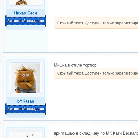
Нихао Сеси
Скрытый текст. Доступен только зарегистри
Мишка в стиле тортюр
Скрытый текст. Доступен только зарегистри
bYKasan
приглашаю в складчину по МК Кати Беспа