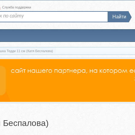
а
Служба поддержки
Найти
шка Тедди 11 см (Катя Беспалова)
я Беспалова)