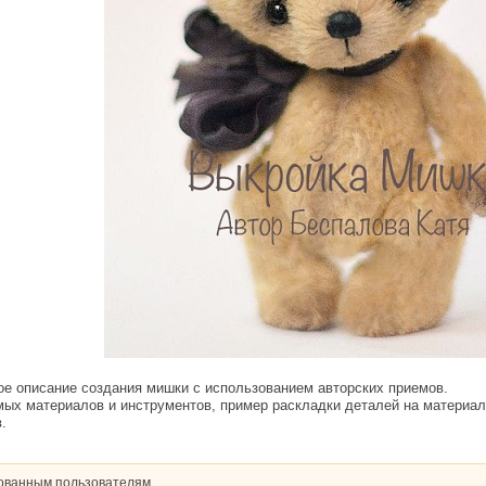
вое описание создания мишки с использованием авторских приемов.
мых материалов и инструментов, пример раскладки деталей на материал
.
рованным пользователям.