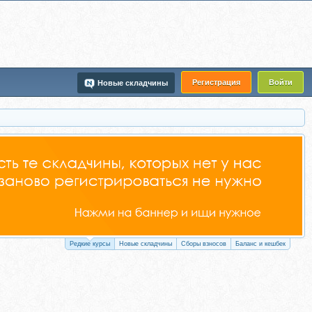
Регистрация
Войти
Новые складчины
Редкие курсы
Новые складчины
Сборы взносов
Баланс и кешбек