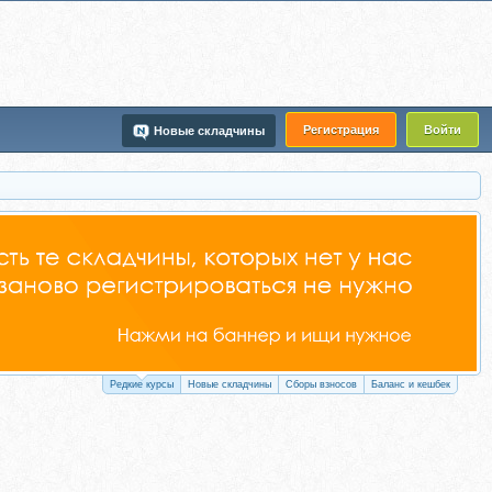
Регистрация
Войти
Новые складчины
Редкие курсы
Новые складчины
Сборы взносов
Баланс и кешбек