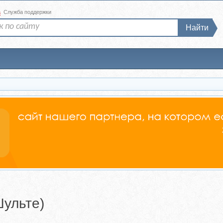
а
Служба поддержки
Найти
Шульте)