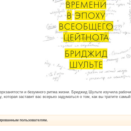
ерхзанятости и безумного ритма жизни. Бриджид Шульте изучила рабочи
у, которая заставит вас всерьез задуматься о том, как вы тратите самы
рированным пользователям.