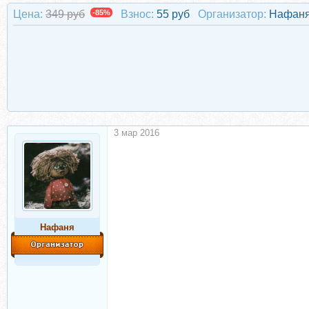
Цена:
349 руб
-85%
Взнос:
55 руб
Организатор:
Нафан
3 мар 2016
Нафаня