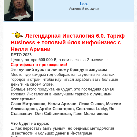
Leo.
Активный складчик
Легендарная Инсталогия 6.0. Тариф
Business + топовый блок Инфобизнес с
Нелли Армани
ЛЕТО 2023
Цена у автора
500 000 ₽
, а вам всего за 2 тысячи!
+
Сертификат о прохождении!
Это
лучший курс по личному бренду и запускам
Место, где каждый год собираются студенты из разных
городов и стран, чтобы научиться зарабатывать большие
деньги на своём блоге.
Больше этого продукта не будет, это последняя самая
топовая Инсталогия в наилучшем тарифе
с лучшими
экспертами:
Саша Митрошина, Нелли Армани, Леша Сыпко, Максим
Александров, Артём Сенаторов, Светлана Lucky, Ян
Сташкевич, Оля Сабылинская, Галя Мельникова
Что будет на курсе:
1. Как перестать быть умным, но бедным: методология
известности и больших денег в Инстаграме