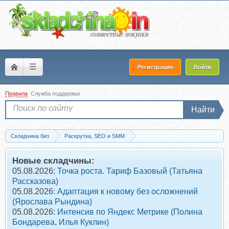
☰
Регистрация
Войти
Правила
Служба поддержки
Найти
Складчина биз
Раскрутка, SEO и SMM
SMM (Social Media Marketing)
Скачать Много клиентов из социальных сетей
Новые складчины:
05.08.2026:
Точка роста. Тариф Базовый (Татьяна
Рассказова)
05.08.2026:
Адаптация к новому без осложнений
(Ярослава Рындина)
05.08.2026:
Интенсив по Яндекс Метрике (Полина
Бондарева, Илья Куклин)