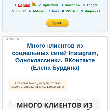
1.
Gagarin
2.
Aplication
3.
NowKnow
4.
Trigger
5.
Lolita2
6.
Ahtirskii
7.
bekk
8.
INS1405
9.
Индиана3
Купить
3 мар 2016
Много клиентов из
социальных сетей Instagram,
Одноклассники, ВКонтакте
(Елена Бурдина)
Скрытый текст. Доступен только
зарегистрированным пользователям.