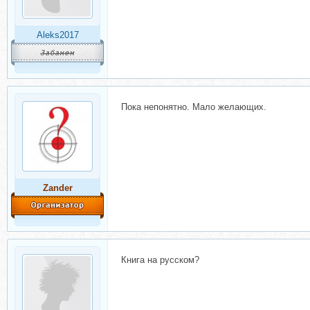
Aleks2017
Пока непонятно. Мало желающих.
Zander
Книга на русском?