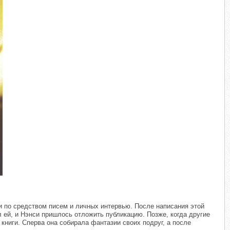
и по средством писем и личных интервью. После написания этой
 ей, и Нэнси пришлось отложить публикацию. Позже, когда другие
книги. Сперва она собирала фантазии своих подруг, а после