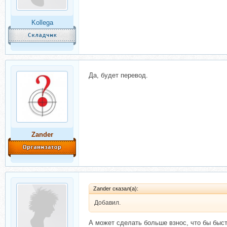
Kollega
Да, будет перевод.
Zander
Zander сказал(а):
Добавил.
А может сделать больше взнос, что бы быс