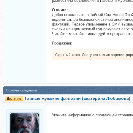
разместила объявления в газетах и журнала
О книге:
Добро пожаловать в Тайный Сад Нэнси Фрай
поделятся. За безопасной стеной анонимно
фантазий. Первое упоминание в СМИ вызвал
тысячи женщин каждый год покупают себе эк
Читайте, мечтайте, исследуйте прекрасные 
Продажник
Скрытый текст. Доступен только зарегистри
Похожие складчины
Тайные мужские фантазии (Екатерина Любимова)
Доступно
Укажите информацию о продающей страниц