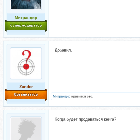
Митрандир
Добавил.
Zander
Митрандир
нравится это.
Когда будет продаваться книга?