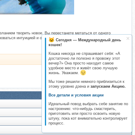
еланием творить новое. Вы перестанете метаться от одного
зоваться интуицией и обретете душевное спокойствие.
Сегодня — Международный день
кошек!
Кошка никогда не спрашивает себя: «А
достаточно ли полезно я провожу этот
вечер?» Она просто находит самое
удобное место и живёт свою лучшую
жизнь. Уважаем.
Мы тоже решили немного приблизиться к
этому уровню дзена и
запускаем Акцию.
Все детали и условия акции
Идеальный повод выбрать себе занятие по
настроению: что-нибудь смастерить,
приготовить или просто освоить новую
штуку, пока кот внимательно контролирует
процесс.