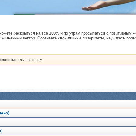
можете раскрыться на все 100% и по утрам просыпаться с позитивным ж
ои жизненный вектор. Осознаете свои личные приоритеты, научитесь поль
рованным пользователям.
неко)
о)