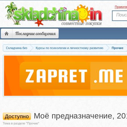
Правил
Последние сообщения
Складчина биз
Курсы по психологии и личностному развитию
Прочие
Моё предназначение, 20
Доступно
Тема в разделе "Прочие"