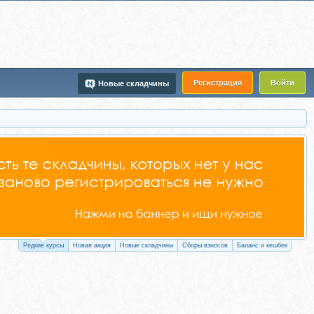
Регистрация
Войти
Новые складчины
Редкие курсы
Новая акция
Новые складчины
Сборы взносов
Баланс и кешбек