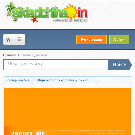
☰
Регистрация
Войти
Правила
Служба поддержки
Найти
Складчина биз
Курсы по психологии и личностному развитию
Скачать [Московский институт психоанализа] Курс логотерапии и...