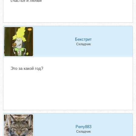
счастья и любви
Бекстрит
Складчик
Это за какой год?
Perry883
Складчик